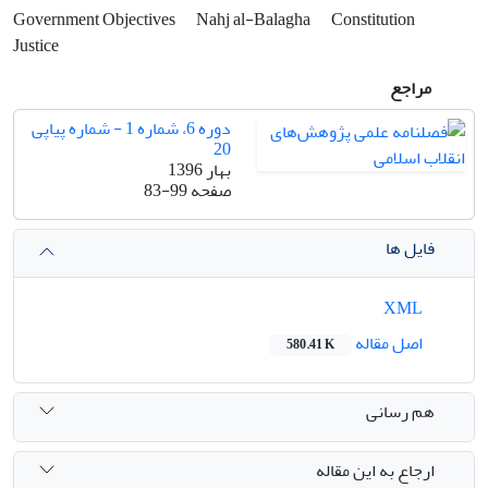
Government Objectives
Nahj al-Balagha
Constitution
Justice
مراجع
دوره 6، شماره 1 - شماره پیاپی
20
بهار 1396
صفحه
83-99
فایل ها
XML
اصل مقاله
580.41 K
هم رسانی
ارجاع به این مقاله