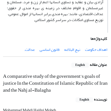
آزادی بیان و عقاید و تساوی انسانها اعم از زن و مرد، مسلمان و
غیرمسلمان و اقوام مختلف در زمینه ی بهره مندی از حقوق؛
عدالت اقتصادی، مانند: بهره مندی برابر انسانها از اموال عمومی،
توزیع مساوی امکانات در سراسر کشور اسلامی.
کلیدواژه‌ها
اهداف حکومت
نهج البلاغه
قانون اساسی
عدالت.
عنوان مقاله
English
A comparative study of the government’s goals of
justice In the Constitution of Islamic Republic of Iran
and the Nahj al-Balagha
نویسنده
English
Mohammad Mahdi Hajilui Moheb