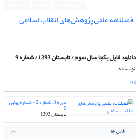
ورود به سامانه
ثبت نام
English
فصلنامه علمی پژوهش‌های انقلاب اسلامی
دانلود فایل یکجا سال سوم / تابستان 1393 / شماره 9
نویسنده
0 0
دوره 3، شماره 2 - شماره پیاپی
9
تابستان 1393
فایل ها