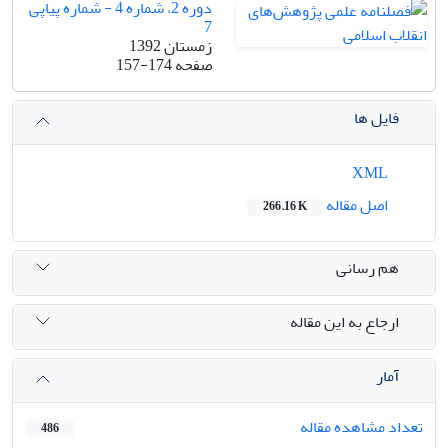
دوره 2، شماره 4 - شماره پیاپی
7
زمستان 1392
صفحه
157-174
فایل ها
XML
اصل مقاله
266.16 K
هم رسانی
ارجاع به این مقاله
آمار
تعداد مشاهده مقاله
486