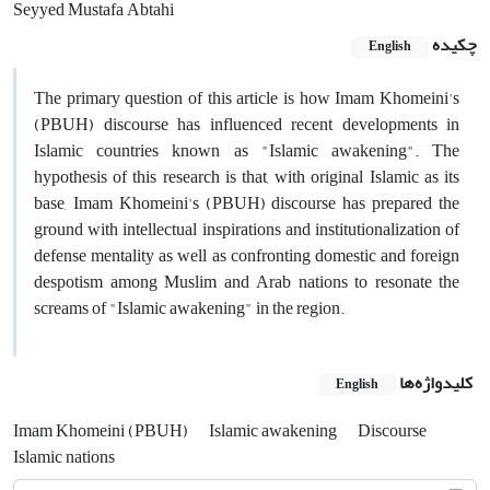
Seyyed Mustafa Abtahi
چکیده
English
The primary question of this article is how Imam Khomeini's
(PBUH) discourse has influenced recent developments in
Islamic countries known as "Islamic awakening". The
hypothesis of this research is that, with original Islamic as its
base, Imam Khomeini's (PBUH) discourse has prepared the
ground with intellectual inspirations and institutionalization of
defense mentality as well as confronting domestic and foreign
despotism among Muslim and Arab nations to resonate the
screams of "Islamic awakening" in the region.
کلیدواژه‌ها
English
Imam Khomeini (PBUH)
Islamic awakening
Discourse
Islamic nations