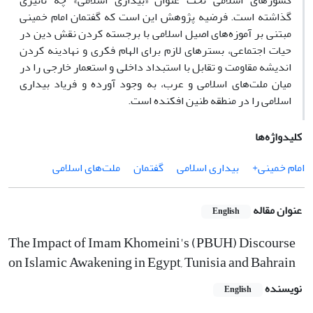
کشورهای اسلامی تحت عنوان «بیداری اسلامی» چه تأثیری
گذاشته است. فرضیه پژوهش این است که گفتمان امام خمینی
مبتنی بر آموزه‌های اصیل اسلامی با برجسته کردن نقش دین در
حیات اجتماعی، بسترهای لازم برای الهام فکری و نهادینه کردن
اندیشه مقاومت و تقابل با استبداد داخلی و استعمار خارجی را در
میان ملت‌های اسلامی و عرب، به وجود آورده و فریاد بیداری
اسلامی را در منطقه طنین افکنده است.
کلیدواژه‌ها
امام خمینی+
بیداری اسلامی
گفتمان
ملت‌های اسلامی
عنوان مقاله
English
The Impact of Imam Khomeini's (PBUH) Discourse
on Islamic Awakening in Egypt, Tunisia and Bahrain
نویسنده
English