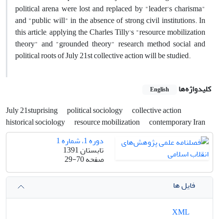
political arena were lost and replaced by "leader's charisma"
and "public will" in the absence of strong civil institutions. In
this article, applying the Charles Tilly's "resource mobilization
theory" and "grounded theory" research method social and
political roots of July 21st collective action will be studied.
کلیدواژه‌ها
English
July 21stuprising
political sociology
collective action
historical sociology
resource mobilization
contemporary Iran
دوره 1، شماره 1
تابستان 1391
صفحه
29-70
فایل ها
XML