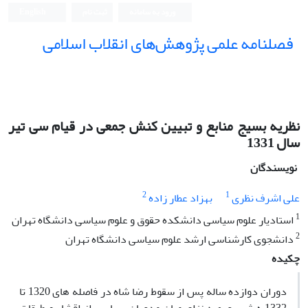
ورود به سامانه
ثبت نام
English
فصلنامه علمی پژوهش‌های انقلاب اسلامی
نظریه بسیج منابع و تبیین کنش جمعی در قیام سی تیر
سال 1331
نویسندگان
2
1
علی اشرف نظری
بهزاد عطار زاده
1
استادیار علوم سیاسی دانشکده حقوق و علوم سیاسی دانشگاه تهران
2
دانشجوی کارشناسی ارشد علوم سیاسی دانشگاه تهران
چکیده
دوران دوازده ساله پس از سقوط رضا شاه در فاصله های 1320 تا