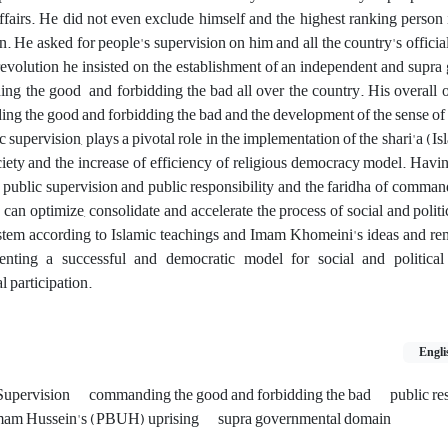
ffairs. He did not even exclude himself and the highest ranking person 
on. He asked for people's supervision on him and all the country's officia
 revolution he insisted on the establishment of an independent and supr
ng the good and forbidding the bad all over the country. His overall o
ing the good and forbidding the bad and the development of the sense of 
 supervision, plays a pivotal role in the implementation of the shari'a (Is
ciety and the increase of efficiency of religious democracy model. Havi
 public supervision and public responsibility and the faridha of comma
can optimize, consolidate and accelerate the process of social and politi
ystem according to Islamic teachings and Imam Khomeini's ideas and re
esenting a successful and democratic model for social and politica
l participation.
Engli
Supervision
commanding the good and forbidding the bad
public re
mam Hussein's (PBUH) uprising
supra governmental domain