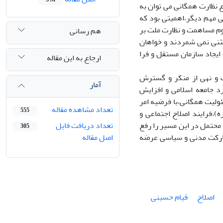
ع نظارت همگانی می توان به
لی مهم دیگر،اهمیتی بود که
زوم مساهمت و نظارت ملت بر
هم رسانی
ستثنی نمی شمردند و خواهان
 ایجاد سازمان مستقل و فرا
ارجاع به این مقاله
ف و نهی از منکر و گسترش
آمار
 جامعه اسلامی و افزایش
ولیت همگانی،با فرضیه امر
تعداد مشاهده مقاله
555
ه)،فرایند اصلاح اجتماعی و
محتمل در این مسیر را رفع
تعداد دریافت فایل
305
 مشارکت مدنی و سیاسی عرضه
اصل مقاله
اصلاح
قیام حسینی