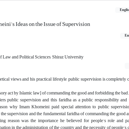
Engli
ni's Ideas on the Issue of Supervision
En
of Law and Political Sciences, Shiraz University
ical views and his practical lifestyle, public supervision is completely
ory act by Islamic law] of commanding the good and forbidding the bad.
ders public supervision and this faridha as a public responsibility an
ason why Imam Khomeini paid special attention to public supervisi
 the supervision and the fundamental faridha of commanding the good a
ing reason was the importance he believed for people's role and par
cipation in the administration of the country and the necessity of people's