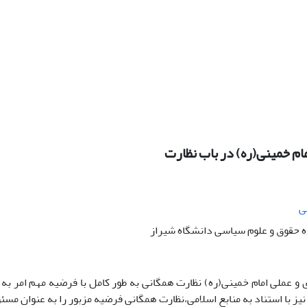
ام خمینی(ره) در باب نظارت
ی
 حقوق و علوم سیاسی دانشگاه شیراز
و عملی امام خمینی(ره) نظارت همگانی به طور کامل با فرضیه مهم امر به 
یز با استناد به منابع اسلامی،نظارت همگانی فرضیه مزبور را به عنوان مس