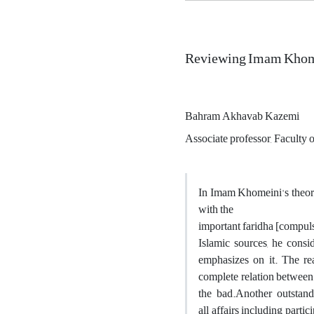
Reviewing Imam Khomei
Bahram Akhavab Kazemi
Associate professor, Faculty 
In Imam Khomeini's theoret
with the
important faridha [compuls
Islamic sources, he consi
emphasizes on it. The re
complete relation between
the bad.Another outstand
all affairs including parti