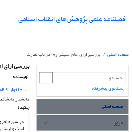
فصلنامه علمی پژوهش‌های انقلاب اسلامی
صفحه اصلی
بررسی ارای امام خمینی(ره) در باب نظارت
بررسی ارای ام
نویسنده
جستجوی پیشرفته
بهرام اخوان کاظم
دانشیار دانشکده
صفحه اصلی
چکیده
در سیره نظری 
مرور
است و ایشان ن