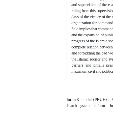
and supervision of these a
ruling from this supervisi
days of the victory of the
organization for commandi
field implies that command
and the expansion of public
progress of the Islamic so
complete relation between
and forbidding the bad we 
the Islamic society and s
barriers and pitfalls pr
maximum civil and politica
Imam Khomeini (PBUH)
Islamic system
reform
I