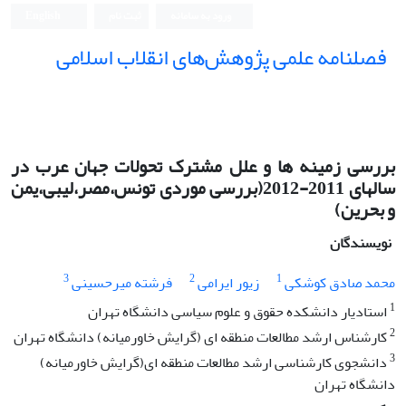
ورود به سامانه
ثبت نام
English
فصلنامه علمی پژوهش‌های انقلاب اسلامی
بررسی زمینه ها و علل مشترک تحولات جهان عرب در
سالهای 2011-2012(بررسی موردی تونس،مصر،لیبی،یمن
و بحرین)
نویسندگان
3
2
1
محمد صادق کوشکی
زیور ایرامی
فرشته میرحسینی
1
استادیار دانشکده حقوق و علوم سیاسی دانشگاه تهران
2
کارشناس ارشد مطالعات منطقه ای (گرایش خاورمیانه) دانشگاه تهران
3
دانشجوی کارشناسی ارشد مطالعات منطقه ای(گرایش خاورمیانه)
دانشگاه تهران