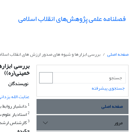
فصلنامه علمی پژوهش‌های انقلاب اسلامی
صفحه اصلی
بررسی ابزارها و شیوه های صدور ارزش های انقلاب اسلامی
بررسی ابزاره
خمینی(ره))
نویسندگان
جستجوی پیشرفته
عنایت الله یزدان
1
دانشیار روابط ب
صفحه اصلی
2
استادیار علوم 
3
کارشناس ارشد ر
مرور
چکیده