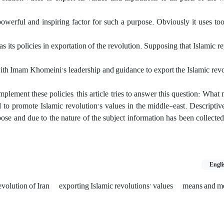
 powerful and inspiring factor for such a purpose. Obviously it uses t
s its policies in exportation of the revolution. Supposing that Islamic re
ith Imam Khomeini's leadership and guidance to export the Islamic revo
plement these policies, this article tries to answer this question: What
 to promote Islamic revolution's values in the middle-east. Descriptiv
ose and due to the nature of the subject information has been collected
Engli
evolution of Iran
exporting Islamic revolutions' values
means and me