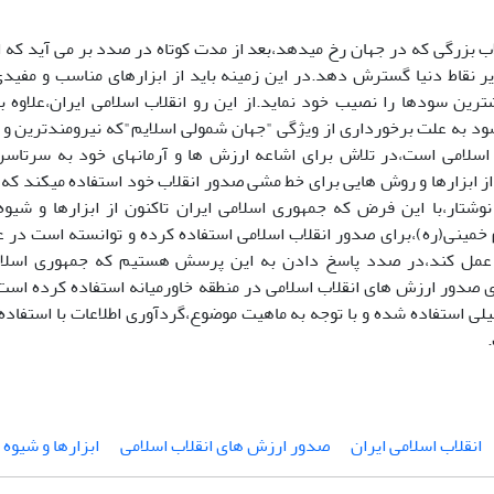
لاب بزرگی که در جهان رخ میدهد،بعد از مدت کوتاه در صدد بر می آید که 
یر نقاط دنیا گسترش دهد.در این زمینه باید از ابزارهای مناسب و مفیدی 
ترین سودها را نصیب خود نماید.از این رو انقلاب اسلامی ایران،علاوه ب
 به علت برخورداری از ویژگی "جهان شمولی اسلایم"که نیرومندترین و ب
اسلامی است،در تلاش برای اشاعه ارزش ها و آرمانهای خود به سرتاسر
از ابزارها و روش هایی برای خط مشی صدور انقلاب خود استفاده میکند که 
وشتار،با این فرض که جمهوری اسلامی ایران تاکنون از ابزارها و شیوه
م خمینی(ره)،برای صدور انقلاب اسلامی استفاده کرده و توانسته است در
مل کند،در صدد پاسخ دادن به این پرسش هستیم که جمهوری اسلامی
ای صدور ارزش های انقلاب اسلامی در منطقه خاورمیانه استفاده کرده است؟
یلی استفاده شده و با توجه به ماهیت موضوع،گردآوری اطلاعات با استفاده
انقلاب اسلامی ایران
صدور ارزش های انقلاب اسلامی
ابزارها و شیوه