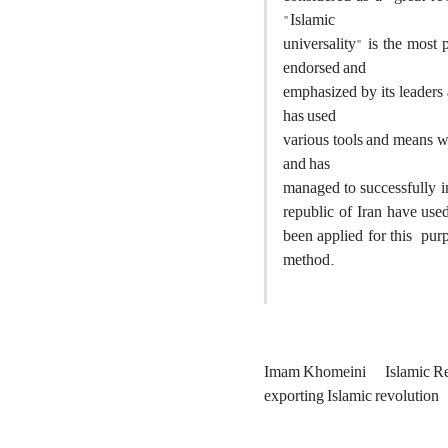
"Islamic
universality" is the most
endorsed and
emphasized by its leaders a
has used
various tools and means w
and has
managed to successfully im
republic of Iran have used
been applied for this purp
method.
Imam Khomeini
Islamic R
exporting Islamic revolution