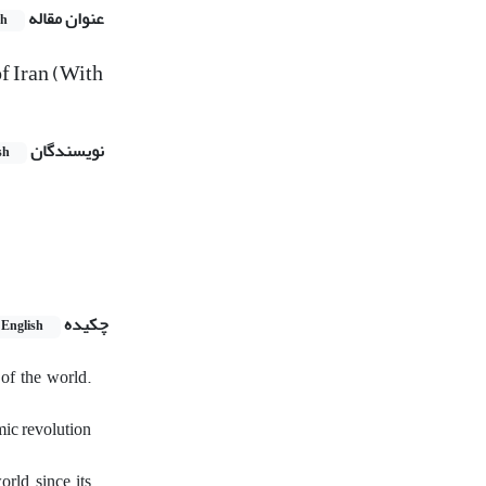
عنوان مقاله
sh
f Iran (With
نویسندگان
sh
چکیده
English
 of the world.
ic revolution
orld since its