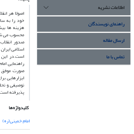
اطلاعات نشریه
اصولا هر انق
خود را به سا
راهنمای نویسندگان
هزینه ها بیش
محسوب می شود
ارسال مقاله
صدور انقلاب 
اسلامی ایران 
است.در این ن
تماس با ما
راهنمایی اما
صورت موفق ع
ایزارهایی بر
توصیفی و تحل
پذیرفته است.
کلیدواژه‌ها
امام خمینی(ره)