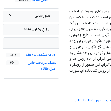
ارزش های موجود در انقلاب
هم رسانی
استفاده کند تا با کمترین
ر اینکه یک "انقلاب بزرگ"
ارجاع به این مقاله
رانگیزنده ترین عامل برای
 گیتی است.بالطبع،جمهوری
مورد تاکید رهبران آن بوده
آمار
 های گوناگونی،با رهبری و
 عملی کردن این خط مشی به
تعداد مشاهده مقاله
3,116
 ایران از چه روش ها و
تعداد دریافت فایل
694
برای این منظور از رویکرد
اصل مقاله
 از روش کتابخانه ای صورت
 های صدور انقلاب اسلامی