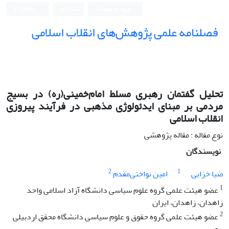
ورود به سامانه
ثبت نام
English
فصلنامه علمی پژوهش‌های انقلاب اسلامی
تحلیل گفتمان رهبری مسلط امام‌خمینی(ره) در بسیج
مردمی بر مبنای ایدئولوژی مذهبی در فرآیند پیروزی
انقلاب‌ اسلامی
نوع مقاله : مقاله پژوهشی
نویسندگان
2
1
ضیا خزایی
امین نواختی‌مقدم
1
عضو هیئت علمی گروه علوم سیاسی دانشگاه آزاد اسلامی واحد
زاهدان، زاهدان، ایران
2
عضو هیئت علمی گروه حقوق و علوم سیاسی دانشگاه محقق اردبیلی