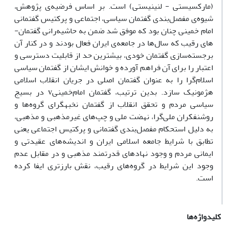
(مارکسیستی - لنینیستی) است. بر اساس فرضیه­‌ی پژوهش،
شیوه­‌ی مفصل­‌بندی گفتمان سیاسی، اجتماعی و پرکتیس گفتمانی
امام‌ خمینی چنان بود که موفق شد ضمن به‌ حاشیه‌­رانی گفتمان‌­
های رقیب که سال‌­ها در جامعه‌­ی ایران فعال بودند و در کنار آن
برجسته‌­سازی گفتمان خودی، بیشترین حد از قابلیت دسترسی و
اعتبار را برای آن فراهم آورده و خوانش ایشان از گفتمان سیاسی
اسلام‌­گرا را به ‌عنوان گفتمان اصلی در جریان انقلاب ‌اسلامی
هژمونیک سازد. بدین ‌ترتیب، گفتمان امام‌خمینیv در بسیج
سیاسی مردم و تحقق انقلاب از گفتمان نخبه­گرای گروه­‌ها و
روشنفکران ملی­‌گرا، نهضت ‌ملی و چپ­‌های غیرمذهبی و مذهبی،
به‌ دلیل استحکام مفصل­‌بندی گفتمانی و پرکتیس اجتماعی یعنی
تطابق با شرایط جامعه اسلامی ایران و اندیشه‌­های عقیدتی و
ایمانی مردم و وجود نهادهای قدرتمند مذهبی و در مقابل عدم
وجود این شرایط در گروه‌­های رقیب، نقش بارزتری ایفا کرده
است.
کلیدواژه‌ها