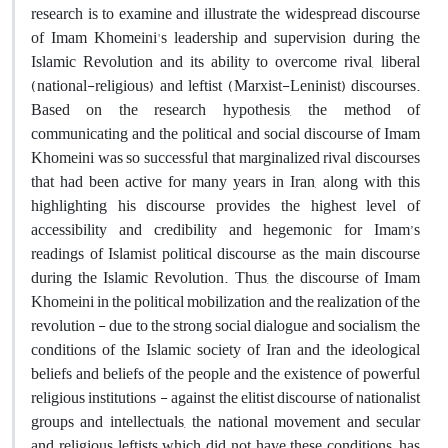
research is to examine and illustrate the widespread discourse
of Imam Khomeini's leadership and supervision during the
Islamic Revolution and its ability to overcome rival, liberal
(national-religious) and leftist (Marxist-Leninist) discourses.
Based on the research hypothesis, the method of
communicating and the political and social discourse of Imam
Khomeini was so successful that marginalized rival discourses
that had been active for many years in Iran, along with this
highlighting his discourse provides the highest level of
accessibility and credibility and hegemonic for Imam’s
readings of Islamist political discourse as the main discourse
during the Islamic Revolution. Thus, the discourse of Imam
Khomeini in the political mobilization and the realization of the
revolution - due to the strong social dialogue and socialism, the
conditions of the Islamic society of Iran and the ideological
beliefs and beliefs of the people and the existence of powerful
religious institutions - against the elitist discourse of nationalist
groups and intellectuals, the national movement and secular
and religious leftists which did not have these conditions, has