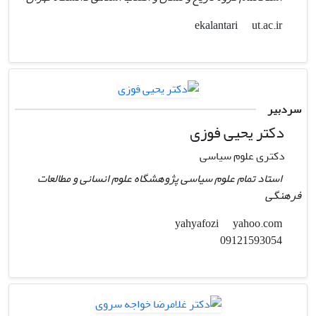
ut.ac.ir
ekalantari
سردبیر
دکتر یحیی فوزی
دکتری علوم سیاسی
استاد تمام علوم سیاسی پژوهشگاه علوم انسانی و مطالعات
فرهنگی
yahoo.com
yahyafozi
09121593054