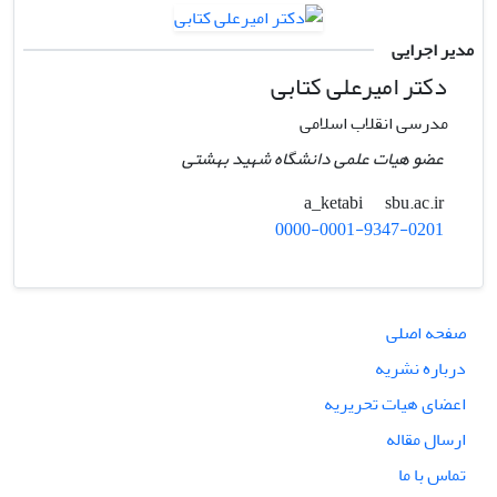
مدیر اجرایی
دکتر امیرعلی کتابی
مدرسی انقلاب اسلامی
عضو هیات علمی دانشگاه شهید بهشتی
sbu.ac.ir
a_ketabi
0000-0001-9347-0201
صفحه اصلی
درباره نشریه
اعضای هیات تحریریه
ارسال مقاله
تماس با ما