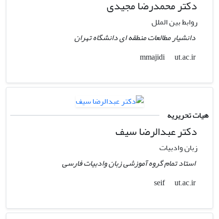
دکتر محمدرضا مجیدی
روابط بین الملل
دانشیار مطالعات منطقه ای دانشگاه تهران
ut.ac.ir
mmajidi
هیات تحریریه
دکتر عبدالرضا سیف
زبان وادبیات
استاد تمام گروه آموزشی زبان وادبیات فارسی
ut.ac.ir
seif