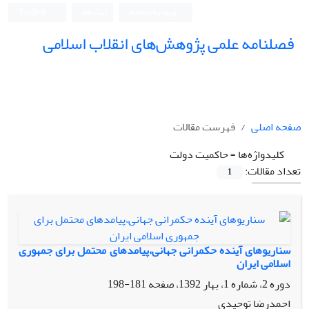
ورود به سامانه
ثبت نام
English
فصلنامه علمی پژوهش‌های انقلاب اسلامی
صفحه اصلی
فهرست مقالات
کلیدواژه‌ها =
حاکمیت دولت
تعداد مقالات:
1
سناریوهای آینده حکمرانی جهانی،پیامدهای محتمل برای جمهوری
اسلامی ایران
دوره 2، شماره 1، بهار 1392، صفحه
181-198
احمدرضا توحیدی