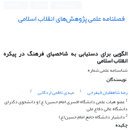
ورود به سامانه
ثبت نام
English
فصلنامه علمی پژوهش‌های انقلاب اسلامی
الگویی برای دستیابی به شاخصهای فرهنگ در پیکره
انقلاب اسلامی
شناسنامه علمی شماره
نویسندگان
2
1
رضا شاهقلیان قهفرخی
مهدی ناظمی اردکانی
1
عضو هیات علمی دانشگاه افسری امام حسین( ع) و دانشجوی دکترای
دانشگاه عالی دفاع ملی
2
دانشیار دانشگاه جامع امام حسین(ع)
چکیده