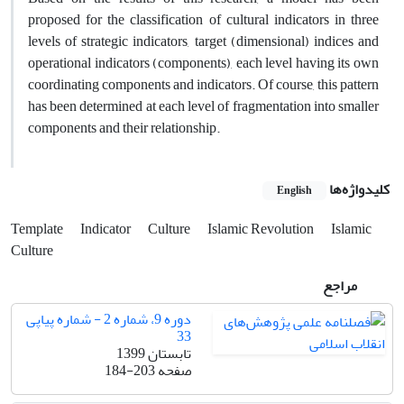
proposed for the classification of cultural indicators in three
levels of strategic indicators, target (dimensional) indices and
operational indicators (components), each level having its own
coordinating components and indicators. Of course, this pattern
has been determined at each level of fragmentation into smaller
components and their relationship.
کلیدواژه‌ها
English
Template
Indicator
Culture
Islamic Revolution
Islamic
Culture
مراجع
دوره 9، شماره 2 - شماره پیاپی
33
تابستان 1399
صفحه
184-203