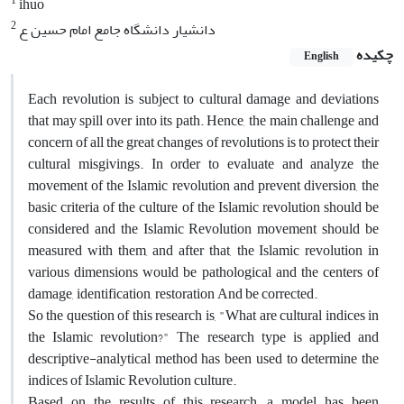
1
ihuo
2
دانشیار دانشگاه جامع امام حسین ع
چکیده
English
Each revolution is subject to cultural damage and deviations
that may spill over into its path. Hence, the main challenge and
concern of all the great changes of revolutions is to protect their
cultural misgivings. In order to evaluate and analyze the
movement of the Islamic revolution and prevent diversion, the
basic criteria of the culture of the Islamic revolution should be
considered and the Islamic Revolution movement should be
measured with them, and after that, the Islamic revolution in
various dimensions would be pathological and the centers of
damage, identification, restoration And be corrected.
So the question of this research is, "What are cultural indices in
the Islamic revolution?" The research type is applied and
descriptive-analytical method has been used to determine the
indices of Islamic Revolution culture.
Based on the results of this research, a model has been