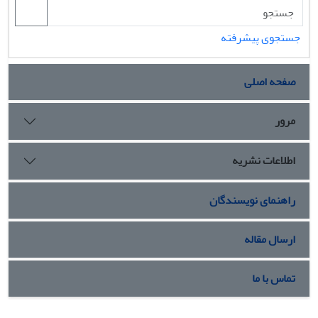
است. آثار خارجی نیز به ترتیب شامل: تأثیر بر دشمن، تأثیر بر
دیگر ملل و تأثیر بر مناسبات و روابط بین‌الملل است.
جستجوی پیشرفته
صفحه اصلی
مرور
اطلاعات نشریه
راهنمای نویسندگان
ارسال مقاله
تماس با ما