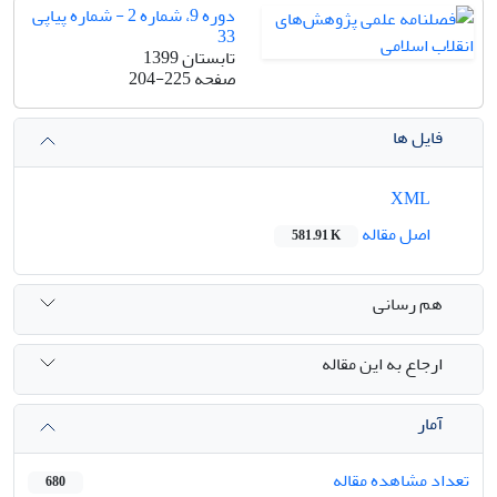
دوره 9، شماره 2 - شماره پیاپی
33
تابستان 1399
صفحه
204-225
فایل ها
XML
اصل مقاله
581.91 K
هم رسانی
ارجاع به این مقاله
آمار
تعداد مشاهده مقاله
680