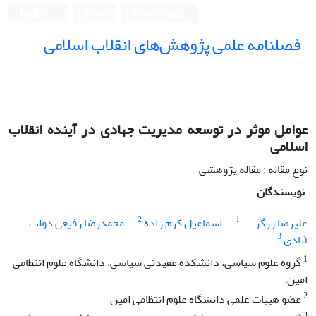
ورود به سامانه
ثبت نام
English
فصلنامه علمی پژوهش‌های انقلاب اسلامی
عوامل موثر در توسعه مدیریت جهادی در آینده انقلاب
اسلامی
نوع مقاله : مقاله پژوهشی
نویسندگان
2
1
علیرضا زرگر
اسماعیل کرم زاده
محمدرضا رفیعی دولت
3
آبادی
1
گروه علوم سیاسی، دانشکده عقیدتی سیاسی، دانشگاه علوم انتظامی
امین.
2
عضو هییات علمی دانشگاه علوم انتظامی امین
3