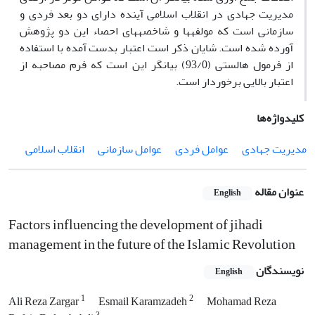
مدیریت جهادی در انقلاب اسلامی آینده دارای دو بعد فردی و
سازمانی است که مولفه­ها و شاخصه­های احصاء این دو پژوهش
آورده شده است. شایان ذکر است اعتبار بدست آمده با استفاده
از فرمول هالستی (93/0) بیانگر این است که فرم مصاحبه از
اعتبار بالایی برخوردار است.
کلیدواژه‌ها
مدیریت جهادی
عوامل فردی
عوامل سازمانی
انقلاب اسلامی
عنوان مقاله
English
Factors influencing the development of jihadi
management in the future of the Islamic Revolution
نویسندگان
English
1
2
Ali Reza Zargar
Esmail Karamzadeh
Mohamad Reza