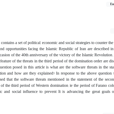
En
ontains a set of political, economic and social strategies to counter the 
nd opportunities facing the Islamic Republic of Iran are described in 
casion of the 40th anniversary of the victory of the Islamic Revolution
l feature of the threats in the third period of the domination order are di
estion posed in this article is what are the software threats in the st
tion and how are they explained? In response to the above question, 
ised that the software threats mentioned in the statement of the seco
 of the third period of Western domination, ie the period of Farano col
ic and social influence to prevent It is advancing the great goals o