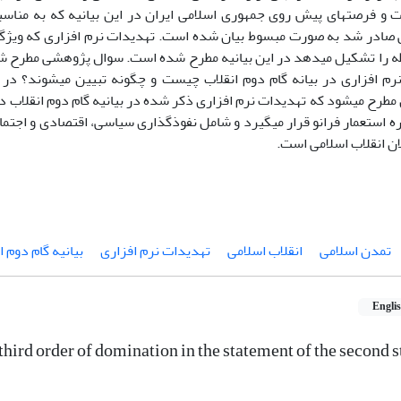
 و فرصت­های پیش روی جمهوری اسلامی ایران در این بیانیه که به مناس
ی صادر شد به صورت مبسوط بیان شده است. تهدیدات نرم افزاری که ویژگ
 را تشکیل می­دهد در این بیانیه مطرح شده است. سوال پژوهشی مطرح شد
رم افزاری در بیانه گام دوم انقلاب چیست و چگونه تبیین می­شوند؟ در
طرح می­شود که تهدیدات نرم افزاری ذکر شده در بیانیه گام دوم انقلاب د
ه استعمار فرانو قرار می­گیرد و شامل نفوذگذاری سیاسی، اقتصادی و اجتم
ن انقلاب اسلامی است.
تمدن اسلامی
انقلاب اسلامی
تهدیدات نرم افزاری
بیانیه گام دوم ا
Engli
third order of domination in the statement of the second s