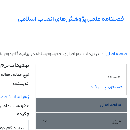
فصلنامه علمی پژوهش‌های انقلاب اسلامی
صفحه اصلی
تهدیدات نرم افزاری نظم سوم سلطه در بیانیه گام دوم انق
تهدیدات نرم ا
نوع مقاله : مقال
نویسنده
جستجوی پیشرفته
زهرا سادات قاض
صفحه اصلی
عضو هیات علمی د
چکیده
مرور
بیانیه گام د