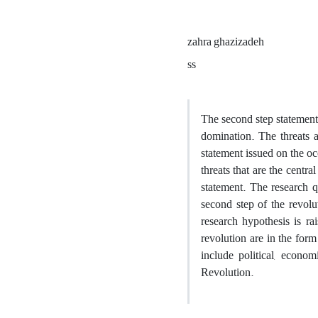
zahra ghazizadeh
ss
The second step statement c
domination. The threats a
statement issued on the oc
threats that are the centra
statement. The research qu
second step of the revolu
research hypothesis is ra
revolution are in the form
include political, econom
Revolution.