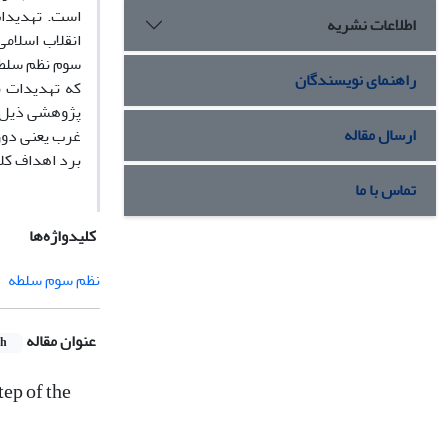
است. تهدیدات
اطلاعات نشریه
انقلاب اسلام
سوم نظم سلطه
راهنمای نویسندگان
که تهدیدات ن
پژوهشی ذیل م
ارسال مقاله
غرب یعنی دور
برد اهداف کلا
تماس با ما
کلیدواژه‌ها
نظم سوم سلطه
عنوان مقاله
sh
tep of the