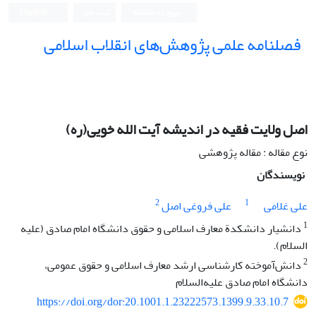
ورود به سامانه
ثبت نام
English
فصلنامه علمی پژوهش‌های انقلاب اسلامی
اصل ولایت‌‌ فقیه در اندیشه آیت الله خویی(ره)
نوع مقاله : مقاله پژوهشی
نویسندگان
2
1
علی غلامی
علی فروغی اصل
1
دانشیار دانشکدة معارف اسلامی و حقوق دانشگاه امام صادق (علیه
السلام).
2
دانش‌آموخته کارشناسی ارشد معارف اسلامی و حقوق عمومی،
دانشگاه امام صادق علیه‌السلام
https://doi.org/dor:20.1001.1.23222573.1399.9.33.10.7