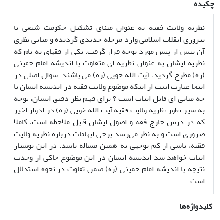
چکیده
نظریه ولایت فقیه به عنوان مبنای تشکیل حکومت شیعی با
پیروزی انقلاب اسلامی وارد مرحله جدیدی گردیده و مبانی نظری
آن بیش از پیش مورد توجه قرار گرفت. یکی از فقهای به نام که
نظریه ایشان به عنوان نظریه ای متفاوت با اندیشه امام خمینی
(ره) مطرح گردید، آیت ‌الله خویی (ره) می باشند. سوال اصلی در
اینجا عبارت است از اینکه موضوع ولایت فقیه در اندیشه ایشان با
چه مبانی ای قابل اثبات است ؟ برای فهم نظر دقیق ایشان، توجه
به سیر تطور نظریه ولایت‌‌ فقیه آیت ‌الله خویی (ره) در ادوار اخیر
که در درس خارج فقه و اصول ایشان قابل ‌ملاحظه است، کاملا
ضروری است و به نظر می‌رسد برخی ابهامات درباره نظریه ولایت‌‌
فقیه، ناشی از کم توجهی به همین مساله باشد. در این نوشتار
اثبات خواهد شد اندیشه ایشان در این موضوع حاکی از وحدت
نتیجه با اندیشه امام خمینی (ره) ضمن تفاوت در نحوه استدلال
است.
کلیدواژه‌ها