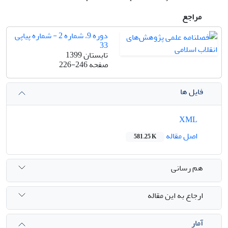
مراجع
دوره 9، شماره 2 - شماره پیاپی
33
تابستان 1399
صفحه
226-246
فایل ها
XML
اصل مقاله
581.25 K
هم رسانی
ارجاع به این مقاله
آمار