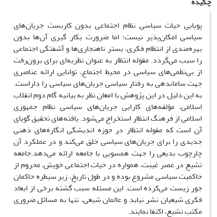
چکیده
پویایی حیات سیاسی نظام اجتماعی بدون کاربست جریان‌های
سیاسی امکان‌پذیر نیست؛ اما ضرورت بکار گیری آن‌ها بدون
بهره‌مندی از انتظام فکری، بستر ناهنجاری‌ها و آشفتگی اجتماعی
را سبب می‌گردد. مقوله انتظار به عنوان نظریه‌ای برای برون‌رفت
از بی‌نظمی‌های سیاسی در محیط اجتماع، توانایی ارائه عناصری
جهت ساماندهی به رفتار سیاسی جریان‌های سیاسی را داراست.
به این دلیل در این پژوهش با امعان نظر به بیانیه گام دوم انقلاب
اسلامی، مؤلفه‌های کارایی جریان‌های سیاسی نظام جمهوری
اسلامی از فرهنگ انتظار استخراج می‌شود. یافته‌های تحقیق گویای
آن است که مقوله انتظار در حوزه اندیشگی انگاره‌های ذهنی
جدیدی را برای جریان‌های سیاسی خلق می‌کند و در عملکرد آن
چارچوب بدیعی را جهت همسویی با جامعه ارائه می‌دهد.جامعه
تشیع در عصر غیبت، همواره در حیات اجتماعی خویش، محروم از
حاکمیت سیاسی مشروع بوده و در طول تاریخ، زیر سیطره حاکمان
جور زیست می‌کرده است. این مسئله سبب گشته برخی از ابعاد
فکری شیعیان نشر نیابد و عالمان شیعی، تنها به مسائل ضروری
مکتب تشیع، اکتفا نمایند.