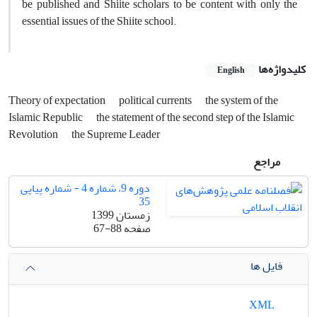
be published and Shiite scholars to be content with only the
essential issues of the Shiite school.
کلیدواژه‌ها
English
Theory of expectation
political currents
the system of the
Islamic Republic
the statement of the second step of the Islamic
Revolution
the Supreme Leader
مراجع
دوره 9، شماره 4 - شماره پیاپی
35
زمستان 1399
صفحه
67-88
فایل ها
XML