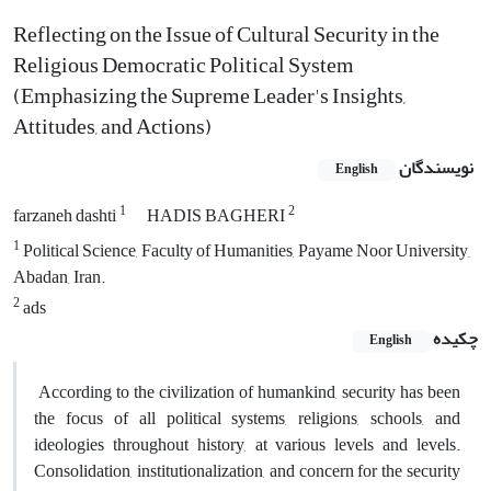
Reflecting on the Issue of Cultural Security in the
Religious Democratic Political System
(Emphasizing the Supreme Leader's Insights,
Attitudes, and Actions)
نویسندگان
English
1
2
farzaneh dashti
HADIS BAGHERI
1
Political Science, Faculty of Humanities, Payame Noor University,
Abadan, Iran.
2
ads
چکیده
English
According to the civilization of humankind, security has been
the focus of all political systems, religions, schools, and
ideologies throughout history, at various levels and levels.
Consolidation, institutionalization, and concern for the security