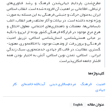
مطرح‌شدن پاردایم جهانی‌شدن فرهنگ و رشد فناوری‌های
ارتباطی ـ اطلاعاتی، بر اهمیت آن افزوده‌ شده است. انقلاب اسلامی
ایران به‌عنوان حرکت و جنبشی فرهنگی به این مسئله به صورت
ویژه توجه داشته است. در بیانات و آثار مختلف رهبر انقلاب، اغلب
نابسامانی‌ها، معضلات و ناهنجاری‌­های اجتماعی، معلول اختلال و
هرج مرج موجود در قرارگاه فرهنگی کشور بوده؛ از این‌رو با تکیه
‌بر مبانی هستی‌شناسی، انسان‌شناسی اسلامی، تزریق امنیت
فرهنگی و برون‌رفت از وضعیت موجود با اخلاق­محوری، معنویت­
گستری، عقلانیت، در قالب کار جهادی، خدمت­محوری، سبک زندگی
ایرانی ـ اسلامی، تمدن نوین اسلامی، آتش به اختیار بودن همه
اقشار جامعه امکان‌پذیراست.
کلیدواژه‌ها
امنیت
فرهنگ
مردم‌سالاری دینی
آیت‌الله خامنه‌ای
کار
جهادی
عنوان مقاله
English