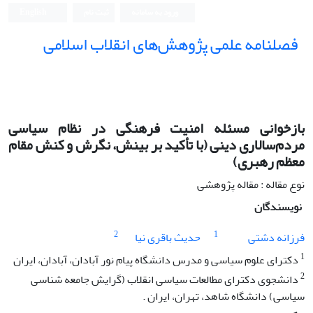
ورود به سامانه
ثبت نام
English
فصلنامه علمی پژوهش‌های انقلاب اسلامی
بازخوانی مسئله امنیت فرهنگی در نظام سیاسی
مردم‌سالاری دینی (با تأکید بر بینش، نگرش و کنش مقام
معظم رهبری)
نوع مقاله : مقاله پژوهشی
نویسندگان
2
1
فرزانه دشتی
حدیث باقری نیا
1
دکترای علوم سیاسی و مدرس دانشگاه پیام نور آبادان، آبادان، ایران
2
دانشجوی دکترای مطالعات سیاسی انقلاب (گرایش جامعه شناسی
سیاسی) دانشگاه شاهد، تهران، ایران .