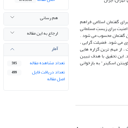
 تهران، ایران
هم رسانی
رای گفتمان اسلامی فراهم
و امنیت برای زیستِ مسلمانی
ارجاع به این مقاله
ین گفتمان محسوب می شود .
وی می شود. فضیلت گرایی ،
آمار
، از مهم ترین گزاره هایی
 این تحقیق با هدف تبیین
ینتن اسکینر" به بازخوانی
تعداد مشاهده مقاله
595
تعداد دریافت فایل
499
اصل مقاله