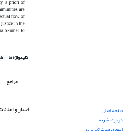
, a priori of
mmunities, are
ectual flow of
justice in the
a Skinner, to
کلیدواژه‌ها
sh
مراجع
اخبار و اعلانات
صفحه اصلی
درباره نشریه
اعضای هیات تحریریه