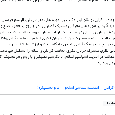
ی دانشگاه آزاد اسلامی واحد علوم و تحقیقات تهران، دانشگاه آزاد اسلامی،
ماعت گرایی و نقدِ این مکتب بر آموزه های معرفتی لیبرالیسم فرصتی ب
ا با تاٌکید بر آموزه های معرفتی مشترک فضایی را در چارچوب تعامل ، صلح 
ه های نظری و عملی فراهم نماید . از این منظر مفهوم عدالت مرکز ثقل ا
م عدالت ، مفاهیم مشترک بین دو جریان فکری اسلام و جماعت گرایی واکا
خیر ، چند فرهنگ گرایی، تبیین جایگاه سنت و ارزش‌ها، تاکید بر جماعات 
نی نظری مشترک جریان فکری جماعت گرایان و اسلام را تشکیل می دهند.
 عدالت در اندیشۀسیاسی اسلام ، با نگرشی تطبیقی و با روش هرمونتیک "کو
 می پردازد .
گرایان
اندیشۀ سیاسی اسلام
امام خمینی(ره)
Engli