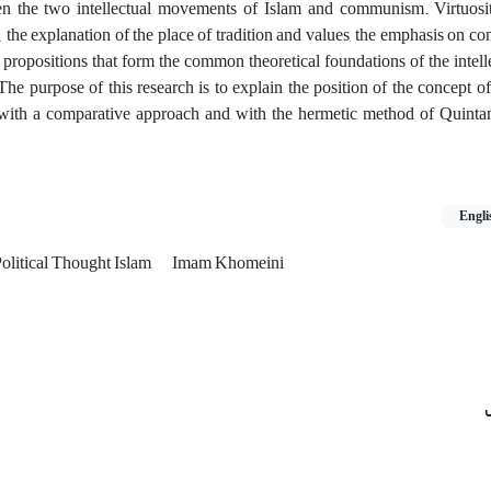
the two intellectual movements of Islam and communism. Virtuosity
, the explanation of the place of tradition and values, the emphasis on co
ropositions that form the common theoretical foundations of the intell
he purpose of this research is to explain the position of the concept of 
 with a comparative approach and with the hermetic method of Quintan
Engli
olitical Thought Islam
Imam Khomeini