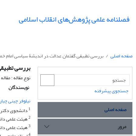
فصلنامه علمی پژوهش‌های انقلاب اسلامی
صفحه اصلی
بررسی تطبیقی گفتمان عدالت در اندیشۀ سیاسی امام خمی
بررسی تطبیقی
نوع مقاله : مقال
نویسندگان
جستجوی پیشرفته
نیلوفر چینی چیان
صفحه اصلی
1
دانشجوی دکتری ع
2
هیئت علمی دانش
مرور
3
هیئت علمی دانشگ
4