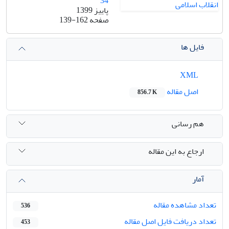
34
پاییز 1399
صفحه
139-162
فایل ها
XML
اصل مقاله
856.7 K
هم رسانی
ارجاع به این مقاله
آمار
تعداد مشاهده مقاله
536
تعداد دریافت فایل اصل مقاله
453