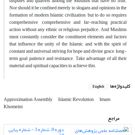
disputes and quarrels among the Muslims that have no fruit.
Nor should it be confined merely to slogans and opinions in the
formation of modern Islamic civilization, but to do so requires
comprehensive, comprehensive and far-reaching practical
action without any ethnic or religious prejudice. And Muslims
must constantly consider the constituent elements and factors
that influence the unity of the Islamic, and with the spirit of
constant and universal striving for hope and divine grace, long-
term goal, patience and resistance. Take advantage of all their
material and spiritual capacities to achieve this.
کلیدواژه‌ها
English
Approximation Assembly
Islamic Revolution
Imam
Khomeini
مراجع
دوره 9، شماره 3 - شماره پیاپی