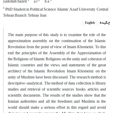
1
2
3
yadollah bazeli
a r
h a
1
PhD Student in Political Science, Islamic Azad University, Central
Tehran Branch, Tehran, Iran
چکیده
English
The main purpose of this study is to examine the role of the
approximation assembly on the continuation of the Islamic
Revolution from the point of view of Imam Khomeini. To this
end, the principles of the Assembly of the Approximation of
the Religions of Islamic Religions on the unity and cohesion of
Islamic countries and the views and statements of the great
architect of the Islamic Revolution, Imam Khomeini, on the
unity of Muslims have been discussed. The research method is
descriptive-analytical. The method of data collection is library
studies and retrieval of scientific sources, books, articles and
scientific documents. The results of the studies show that the
Iranian authorities and all the freedmen and Muslims in the
world should make a serious effort in this regard and avoid