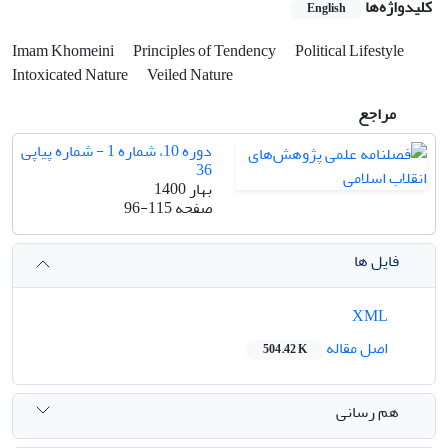
کلیدواژه‌ها
English
Imam Khomeini
Principles of Tendency
Political Lifestyle
Intoxicated Nature
Veiled Nature
مراجع
دوره 10، شماره 1 - شماره پیاپی
36
بهار 1400
صفحه
96-115
فایل ها
XML
اصل مقاله
504.42 K
هم رسانی