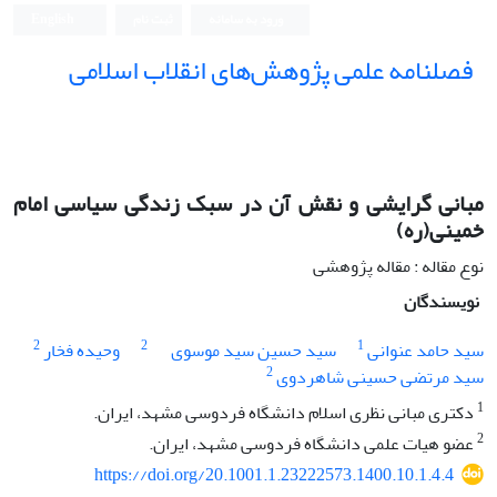
ورود به سامانه
ثبت نام
English
فصلنامه علمی پژوهش‌های انقلاب اسلامی
مبانی گرایشی و نقش آن در سبک زندگی سیاسی امام
خمینی(ره)
نوع مقاله : مقاله پژوهشی
نویسندگان
2
2
1
سید حامد عنوانی
سید حسین سید موسوی
وحیده فخار
2
سید مرتضی حسینی شاهردوی
1
دکتری مبانی نظری اسلام دانشگاه فردوسی مشهد، ایران.
2
عضو هیات علمی دانشگاه فردوسی مشهد، ایران.
https://doi.org/20.1001.1.23222573.1400.10.1.4.4