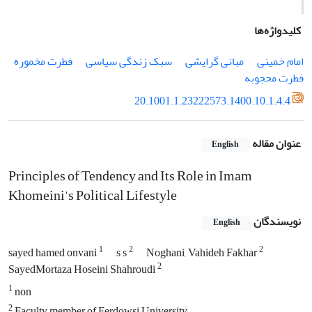
کلیدواژه‌ها
امام خمینی
مبانی گرایشی
سبک زندگی سیاسی
فطرت مخموره
فطرت محجوبه
20.1001.1.23222573.1400.10.1.4.4
عنوان مقاله
English
Principles of Tendency and Its Role in Imam
Khomeini's Political Lifestyle
نویسندگان
English
1
2
2
sayed hamed onvani
s s
Noghani, Vahideh Fakhar
2
SayedMortaza Hoseini Shahroudi
1
non
2
Faculty member of Ferdowsi University