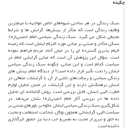
چکیده
سبک زندگی در هر ساحتی شیوه‌های خاص مواجهه با مهم‌ترین
وظایف زندگی است که متأثر از بینش‌ها، گرایش ها و شرایط
محیطی شکل می گیرد. سبک زندگی سیاسی امام خمینی(ره)،
سبکی متأخر و مبتنی بر مبانی مورد التزام ایشان است که زمینه
الهام پذیری گسترده ای را در میان آحاد مردم فراهم نموده
است. سؤال این پژوهش آن است که مبانی گرایشی امام در
سیاست کدام است و این مبانی، چگونه سبک زندگی سیاسی
ایشان را تحت تأثیر قرار داده است؟ از دیدگاه امام، بینش های
زندگی سیاسی و رسالت‌های ناشی از آن با گرایشات متعالی در
انسان برهمکنش دارند و این گرایشات در ضمن تحلیل لوازم
فطرت الهی انسان، قابل بررسی است. روش کتابخانه ای تحلیل
داده ها در بررسی آثار امام خمینی(ره) نشان می‌دهد در
شکل‌گیری سبک زندگی سیاسی ایشان علاوه بر باورهای مبتنی بر
سیاست الهی، گرایشاتی همچون توکل، شجاعت، استقامت و محبت
به خلق و تبری از محبت به نفس و حب دنیا نیز حضور اثرگذاری
داشته است.