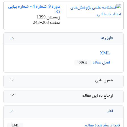
دوره 9، شماره 4 - شماره پیاپی
35
زمستان 1399
صفحه
243-268
فایل ها
XML
اصل مقاله
506 K
هم رسانی
ارجاع به این مقاله
آمار
تعداد مشاهده مقاله
6,441