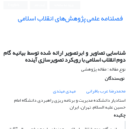
ورود به سامانه
ثبت نام
English
فصلنامه علمی پژوهش‌های انقلاب اسلامی
شناسایی تصاویر و ابرتصویر ارائه شده توسط بیانیه گام
دوم انقلاب اسلامی با رویکرد تصویرسازی آینده
نوع مقاله : مقاله پژوهشی
نویسندگان
محمدرضا عرب بافرانی
مهدی مهتدی
استادیار دانشکده مدیریت و برنامه ریزی راهبردی دانشگاه امام
حسین علیه السلام، تهران، ایران
چکیده