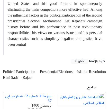
United States and his good fortune in spontaneously
eliminating the main competitors more effective had. Among
the influential factors in the political participation of the second
presidential election, Mohammad Ali Rajaee's campaign
history before and his performance in post-revolutionary
responsibilities, his views on various issues and his personal
characteristics such as simplicity, legalism and justice have
been central
کلیدواژه‌ها
English
Political Participation
Presidential Elections
Islamic Revolution
Bani Sadr
Rajaei
مراجع
دوره 10، شماره 2 - شماره پیاپی
37
تابستان 1400