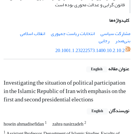
قانون گرایی و عدالت محوری بوده است
کلیدواژه‌ها
مشارکت سیاسی
انتخابات ریاست جمهوری
انقلاب اسلامی
بنی‌صدر
رجایی
20.1001.1.23222573.1400.10.2.10.2
عنوان مقاله
English
Investigating the situation of political participation
in the Islamic Republic of Iran with emphasis on the
first and second presidential elections
نویسندگان
English
1
2
hosein ahmadisefidan
zahra nasirzadeh
1
Assistant Professor, Department of Islamic Studies, Faculty of