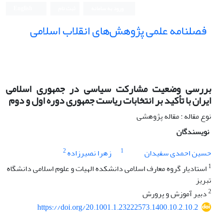
ورود به سامانه
ثبت نام
English
فصلنامه علمی پژوهش‌های انقلاب اسلامی
بررسی وضعیت مشارکت سیاسی در جمهوری اسلامی
ایران با تأکید بر انتخابات ریاست جمهوری دوره اول و دوم
نوع مقاله : مقاله پژوهشی
نویسندگان
2
1
حسین احمدی سفیدان
زهرا نصیرزاده
1
استادیار گروه معارف اسلامی دانشکده الهیات و علوم اسلامی دانشگاه
تبریز
2
دبیر آموزش و پرورش
https://doi.org/20.1001.1.23222573.1400.10.2.10.2