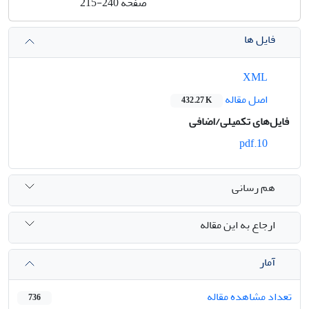
صفحه
215-240
فایل ها
XML
اصل مقاله
432.27 K
فایل‌های تکمیلی/اضافی
10.pdf
هم رسانی
ارجاع به این مقاله
آمار
تعداد مشاهده مقاله
736