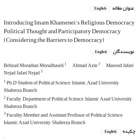
عنوان مقاله
English
Introducing Imam Khamenei's Religious Democracy
Political Thought and Participatory Democracy
(Considering the Barriers to Democracy)
نویسندگان
English
1
2
Behzad Moradian Moradhaseli
Ahmad Azin
Masoud Jafari
3
Nejad Jafari Nejad
1
Ph.D Student of Political Science, Islamic Azad University
Shahreza Branch
2
Faculty, Department of Political Science, Islamic Azad University,
Shahreza Branch
3
Faculity Member and Assistant Profissor of Political Science,
Islamic Azad University, Shahreza Branch
چکیده
English