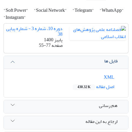
"Soft Power"
"Social Network"
"Telegram"
"WhatsApp"
"Instagram"
دوره 10، شماره 3 - شماره پیاپی
38
پاییز 1400
صفحه
55-77
فایل ها
XML
اصل مقاله
430.32 K
هم رسانی
ارجاع به این مقاله