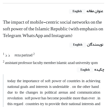
عنوان مقاله
English
The impact of mobile-centric social networks on the
soft power of the Islamic Republic (with emphasis on
Telegram, WhatsApp and Instagram)
نویسندگان
English
1
2
reza parizad
ذ ذ
2
assistant professor faculty member islamic azad university qom
چکیده
English
today the importance of soft power of countries in achieving
national goals and interests is undeniable . on the other hand ,
due to the changes in political arenas and communication
revolution , soft power has become possible more than ever . in
this regard , countries try to provide their national interests and