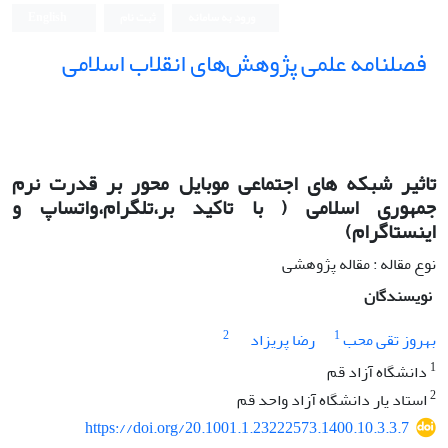
ورود به سامانه
ثبت نام
English
فصلنامه علمی پژوهش‌های انقلاب اسلامی
تاثیر شبکه های اجتماعی موبایل محور بر قدرت نرم
جمهوری اسلامی ( با تاکید بر،تلگرام،واتساپ و
اینستاگرام)
نوع مقاله : مقاله پژوهشی
نویسندگان
2
1
بهروز تقی محب
رضا پریزاد
1
دانشگاه آزاد قم
2
استاد یار دانشگاه آزاد واحد قم
https://doi.org/20.1001.1.23222573.1400.10.3.3.7