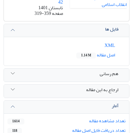
42
تابستان 1401
صفحه
319-359
فایل ها
XML
اصل مقاله
1.14 M
هم رسانی
ارجاع به این مقاله
آمار
تعداد مشاهده مقاله
1,614
تعداد دریافت فایل اصل مقاله
118