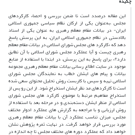
چکیده
این مقاله درصدد است تا ضمن بررسی و احصاء کارکردهای
مجلس –به‌عنوان یکی از ارکان نظام سیاسی جمهوری اسلامی
ایران- در بیانات مقام معظم رهبری به عنوان یکی از اسناد
بالادستی در نظام جمهوری اسلامی ایران، به این پرسش پاسخ
دهد که «کارکرد های مجلس شورای اسلامی در بیانات مقام معظم
رهبری چیست و آیا عملکرد مجلس شورای اسلامی با آن تطابق
دارد؟» برای پاسخ به این پرسش، در ابتدا با استفاده از منابع
موجود در سایت اطلاع رسانی بیانات مقام معظم رهبری مجموعه
بیانات و پیام های ایشان خطاب به نمایندگان مجلس شورای
اسلامی تهیه و سپس با کاربست روش تحلیل محتوای سعی شده
است تا کارکردهای مد نظر ایشان استخراج شود. از این رو پس از
استخراج مفاهیم مرتبط با موضوع، کارکرد های مجلس شورای
اسلامی از منظر ایشان دسته‌بندی و در مرحله بعد با استفاده از
روش ارزیابی و با مراجعه به گزارش های عملکرد ادوار مختلف
مجلس، میزان تناسب عملکرد آن با بیانات مقام معظم رهبری
مورد بررسی قرار خواهد گرفت. در نهایت ثمره پژوهش نشان
خواهد داد که عملکرد دوره های مختلف مجلس تا چه اندازه در