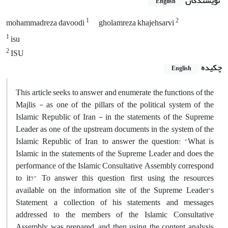
نویسندگان
English
1
2
mohammadreza davoodi
gholamreza khajehsarvi
1
isu
2
ISU
چکیده
English
This article seeks to answer and enumerate the functions of the
Majlis - as one of the pillars of the political system of the
Islamic Republic of Iran - in the statements of the Supreme
Leader as one of the upstream documents in the system of the
Islamic Republic of Iran, to answer the question: "What is
Islamic in the statements of the Supreme Leader and does the
performance of the Islamic Consultative Assembly correspond
to it?" To answer this question, first, using the resources
available on the information site of the Supreme Leader's
Statement, a collection of his statements and messages
addressed to the members of the Islamic Consultative
Assembly was prepared, and then using the content analysis