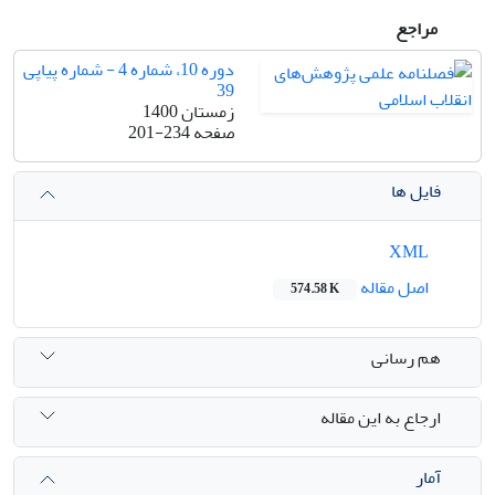
مراجع
دوره 10، شماره 4 - شماره پیاپی
39
زمستان 1400
صفحه
201-234
فایل ها
XML
اصل مقاله
574.58 K
هم رسانی
ارجاع به این مقاله
آمار