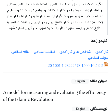
الگو با تفکیک مراحل انقلاب اسلامی؛ اهداف انقلاب اسلامی مبتنی
بر نظام ارزشی خود را در کنار امکانات و موانع قرار داده و سطوح
مختلف اندیشه و بینش، کارگزاران، ساختارها و رفتارها را از هم
جدا نموده است تا در کنار جامع بینی در ارزیابی، همه عناصر و
سطوح که می بایست مورد نظر باشد به صورت ترکیبی اشاره شود.
کلیدواژه‌ها
کارآمدی
شاخص های کارآمدی
انقلاب اسلامی
نظام اسلامی
دولت اسلامی
20.1001.1.23222573.1400.10.4.9.5
عنوان مقاله
English
A model for measuring and evaluating the efficiency
of the Islamic Revolution
نویسندگان
English