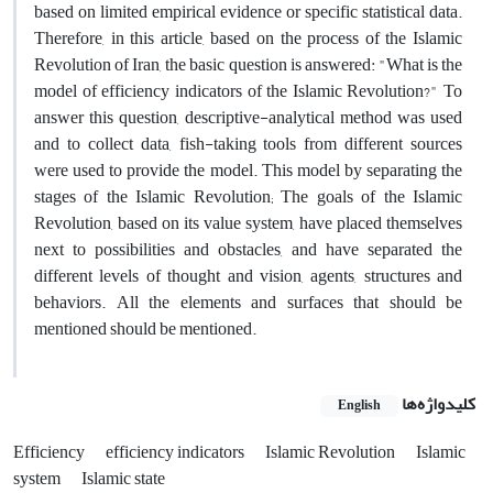
based on limited empirical evidence or specific statistical data.
Therefore, in this article, based on the process of the Islamic
Revolution of Iran, the basic question is answered: "What is the
model of efficiency indicators of the Islamic Revolution?" To
answer this question, descriptive-analytical method was used
and to collect data, fish-taking tools from different sources
were used to provide the model. This model by separating the
stages of the Islamic Revolution; The goals of the Islamic
Revolution, based on its value system, have placed themselves
next to possibilities and obstacles, and have separated the
different levels of thought and vision, agents, structures and
behaviors. All the elements and surfaces that should be
mentioned should be mentioned.
کلیدواژه‌ها
English
Efficiency
efficiency indicators
Islamic Revolution
Islamic
system
Islamic state