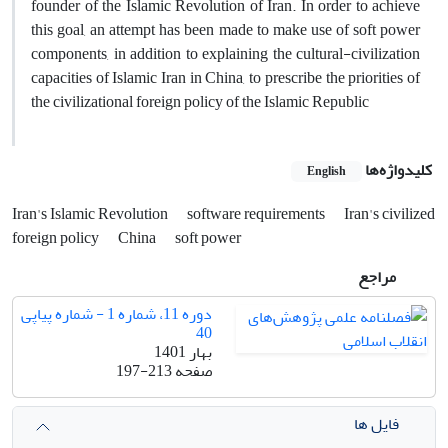
founder of the Islamic Revolution of Iran. In order to achieve
this goal, an attempt has been made to make use of soft power
components, in addition to explaining the cultural-civilization
capacities of Islamic Iran in China, to prescribe the priorities of
the civilizational foreign policy of the Islamic Republic
کلیدواژه‌ها
English
Iran's Islamic Revolution
software requirements
Iran's civilized
foreign policy
China
soft power
مراجع
دوره 11، شماره 1 - شماره پیاپی
40
بهار 1401
صفحه
197-213
فایل ها