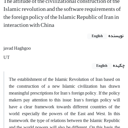
The attitude of the civilizational construction of the
Islamic revolution and the software requirements of
the foreign policy of the Islamic Republic of Iran in
interaction with China
نویسنده
English
javad Haghgoo
UT
چکیده
English
The establishment of the Islamic Revolution of Iran based on
the construction of a new Islamic civilization has drawn
meaningful prescriptions for Iran's foreign policy. If the policy
makers pay attention to this issue, Iran's foreign policy will
have a clear framework towards different countries of the
world, especially the powers of the East and West. In this
framework, the type of relations between the Islamic Republic
and the world powers will also be different. On this basis, the