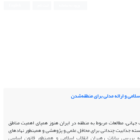
ورود به سامانه
ثبت نام
English
سلامی و ارائه مدلی برای منطقه‌شدن
جهانی، مطالعات مربوط به منطقه در ایران هنوز همپای اهمیت مناطق
سته جذابیت چندانی برای محافل علمی و پژوهشی و همینطور نهادهای
 بررسی بیانات رهبران انقلاب اسلامی و همینطور قانون اساسی