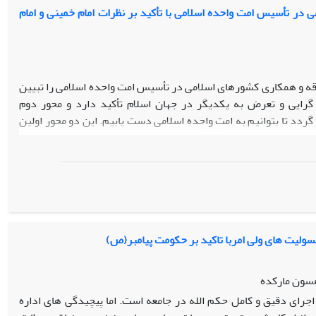
ی برای یک رقابت سیاسی فراگیر، تعبیه گردیده است.
در تأسیس امت واحده اسلامی با تأکید بر نظرات امام خمینی و امام
 از قدرت سیاسی و پذیرش نقش تعیین کننده برای مردم، رقابت سیاسی
عریف نموده و آن را به مثابه یک عبادت فراگیر دینی و شرعی و إستباق
د.
رقه و همکاری کشورهای اسلامی در تأسیس امت واحده اسلامی را تبیین
 گرایی و تعرض به یکدیگر در جهان اسلام تأکید دارد و محور دوم
ردد تا بتوانیم به امت واحده اسلامی دست یابیم. این دو محور اولین
ید پیمود. پرهیز از تفرقه شامل پرهیز از پنج عامل اصلی تفرق در امت
ه است. همکاری کشورهای اسلامی نیز شامل دو عنوان مقابله با دشمن
 مورد پس از توصیف به ادله متنی هر یک از آنها پرداخته شده است.
 امام خمینی –قدس‌سره- و رهبر معظم انقلاب –دام ظلّه - به‌دست‌آمده
سولیت های ولی امربا تاکید بر حکومت پیامبر(ص)
هسون مارکده
جرای دقیق و کامل حکم الله در جامعه است. اما پیچیدگی های اداره