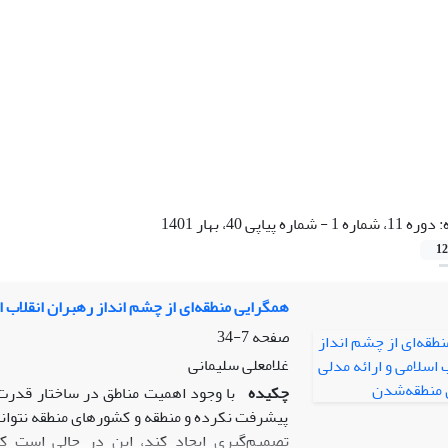
:
دوره 11، شماره 1 - شماره پیاپی 40، بهار 1401
12
همگرایی منطقه‌ای از چشم انداز رهبران انقلاب ا
صفحه
7-34
غلامعلی سلیمانی
چکیده
با وجود اهمیت مناطق در ساختار قدرت 
پیشرفت نکرده و منطقه و کشورهای منطقه نتوان
تصمیم‌گیری ایجاد کند، این در حالی است که