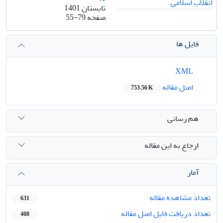
تابستان 1401
صفحه
55-79
فایل ها
XML
اصل مقاله
753.56 K
هم رسانی
ارجاع به این مقاله
آمار
تعداد مشاهده مقاله
631
تعداد دریافت فایل اصل مقاله
408