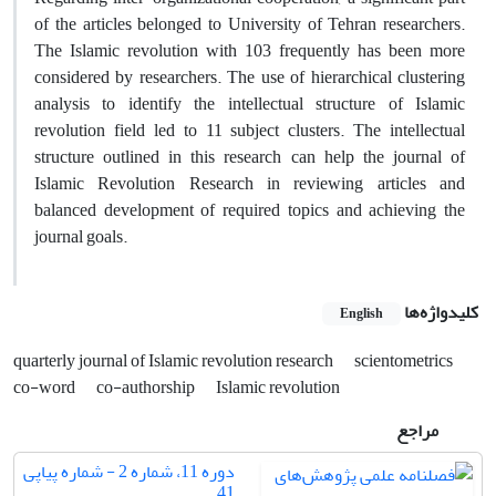
of the articles belonged to University of Tehran researchers.
The Islamic revolution with 103 frequently has been more
considered by researchers. The use of hierarchical clustering
analysis to identify the intellectual structure of Islamic
revolution field led to 11 subject clusters. The intellectual
structure outlined in this research can help the journal of
Islamic Revolution Research in reviewing articles and
balanced development of required topics and achieving the
journal goals.
کلیدواژه‌ها
English
quarterly journal of Islamic revolution research
scientometrics
co-word
co-authorship
Islamic revolution
مراجع
دوره 11، شماره 2 - شماره پیاپی
41