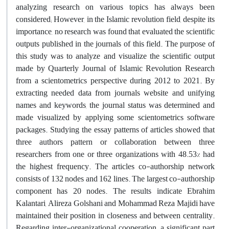
analyzing research on various topics has always been
considered; However, in the Islamic revolution field, despite its
importance, no research was found that evaluated the scientific
outputs published in the journals of this field. The purpose of
this study was to analyze and visualize the scientific output
made by Quarterly Journal of Islamic Revolution Research
from a scientometrics perspective during 2012 to 2021. By
extracting needed data from journals website and unifying
names and keywords, the journal status was determined and
made visualized by applying some scientometrics software
packages. Studying the essay patterns of articles showed that
three authors pattern or collaboration between three
researchers from one or three organizations with 48.53% had
the highest frequency. The articles co-authorship network
consists of 132 nodes and 162 lines. The largest co-authorship
component has 20 nodes. The results indicate Ebrahim
Kalantari, Alireza Golshani and Mohammad Reza Majidi have
maintained their position in closeness and between centrality.
Regarding inter-organizational cooperation, a significant part