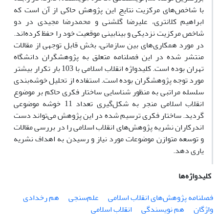
با شاخص‌های مرکزیت نتایج این پژوهش حاکی از آن است که
ابراهیم کلانتری، علیرضا گلشنی و محمدرضا مجیدی در دو
شاخص مرکزیت نزدیکی و بینابینی موقعیت خود را حفظ کرده‌اند.
در مورد همکاری‌های بین سازمانی، بخش قابل توجهی از مقالات
منتشر شده در این فصلنامه متعلق به پژوهشگران دانشگاه
تهران بوده است. کلیدواژه انقلاب اسلامی با 103 بار تکرار بیشتر
مورد توجه پژوهشگران بوده است. استفاده از تحلیل خوشه‌بندی
سلسله مراتبی به منظور شناسایی ساختار فکری حاکم بر موضوع
انقلاب اسلامی منجر به شکل‌گیری تعداد 11 خوشه موضوعی
گردید. ساختار فکری ترسیم شده در این پژوهش می‌تواند دست
اندرکاران نشریه پژوهش‌های انقلاب اسلامی را در بررسی مقالات
و توسعه متوازن موضوعات مورد نیاز و رسیدن به اهداف نشریه
یاری دهد.
کلیدواژه‌ها
فصلنامه پژوهش‌های انقلاب اسلامی
علم‌سنجی
هم رخدادی
واژگان
هم نویسندگی
انقلاب اسلامی