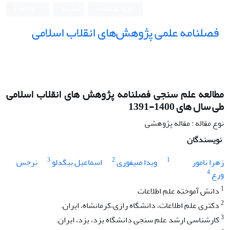
ورود به سامانه
ثبت نام
English
فصلنامه علمی پژوهش‌های انقلاب اسلامی
مطالعه علم سنجی فصلنامه پژوهش های انقلاب اسلامی
طی سال های 1400-1391
نوع مقاله : مقاله پژوهشی
نویسندگان
3
2
1
زهرا نامور
ویدا صیفوری
اسماعیل بیگدلو
نرجس
4
ورع
1
دانش آموخته علم اطلاعات
2
دکتری علم اطلاعات، دانشگاه رازی،کرمانشاه، ایران.
3
کارشناسی ارشد علم سنجی دانشگاه یزد، یزد، ایران.