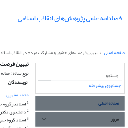
فصلنامه علمی پژوهش‌های انقلاب اسلامی
صفحه اصلی
تبیین فرصت‌های حضور و مشارکت مردم در انقلاب اسلام
تبیین فرصت‌ه
نوع مقاله : مقال
نویسندگان
جستجوی پیشرفته
1
محمد مظهری
صفحه اصلی
1
استادیارگروه حق
2
دانشجوی دکتری 
مرور
3
استاد گروه حقوق
4