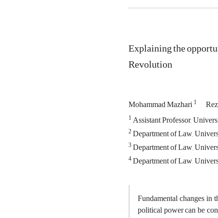
Explaining the opportun
Revolution
1
Mohammad Mazhari
Rez
1
Assistant Professor, Univers
2
Department of Law, Universi
3
Department of Law, Universi
4
Department of Law, Universi
Fundamental changes in the
political power can be con