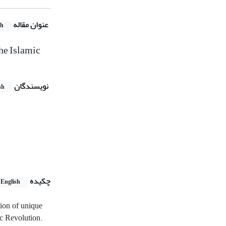
عنوان مقاله
sh
the Islamic
نویسندگان
sh
چکیده
English
tion of unique
ic Revolution.