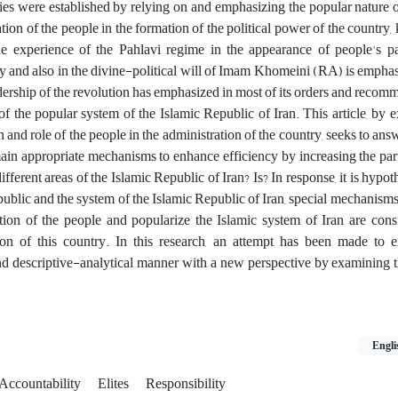
es were established by relying on and emphasizing the popular nature o
tion of the people in the formation of the political power of the country,
e experience of the Pahlavi regime in the appearance of people's par
y and also in the divine-political will of Imam Khomeini (RA) is emphas
dership of the revolution has emphasized in most of its orders and recom
f the popular system of the Islamic Republic of Iran. This article, by 
 and role of the people in the administration of the country, seeks to answ
ain appropriate mechanisms to enhance efficiency by increasing the par
ifferent areas of the Islamic Republic of Iran? Is? In response, it is hypot
public and the system of the Islamic Republic of Iran, special mechanisms
ation of the people and popularize the Islamic system of Iran are con
tion of this country. In this research, an attempt has been made to 
nd descriptive-analytical manner with a new perspective by examining 
Engli
Accountability
Elites
Responsibility