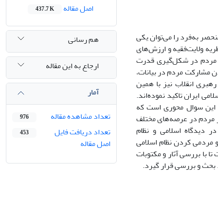
اصل مقاله
437.7 K
صر‌ به‌فرد را می‌توان یکی
هم رسانی
ظریه ولایت‌فقیه و ارزش‌های
کت مردم در شکل‌گیری قدرت
ارجاع به این مقاله
دن مشارکت مردم در بیانات،
رهبری انقلاب نیز با همین
آمار
می ایران تاکید نموده‌اند.
ه این سوال محوری است که
تعداد مشاهده مقاله
 مردم در عرصه‌های مختلف
976
ر دیدگاه اسلامی و نظام
تعداد دریافت فایل
453
 مردمی کردن نظام ‌اسلامی
اصل مقاله
ا با بررسی آثار و مکتوبات
 بحث و بررسی قرار گیرد.