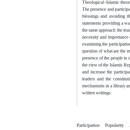
Theological-Islamic theori
The presence and participa
blessings and avoiding th
statements, providing a wa
the same approach, the lea
necessity and importance o
examining the participation
question of what are the m
presence of the people in d
the view of the Islamic Re
and increase the particip
leaders and the constitu
mechanisms in a library a
written writings.
Participation
Popularity