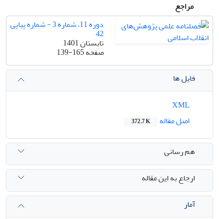
مراجع
دوره 11، شماره 3 - شماره پیاپی
42
تابستان 1401
صفحه
139-165
فایل ها
XML
اصل مقاله
372.7 K
هم رسانی
ارجاع به این مقاله
آمار