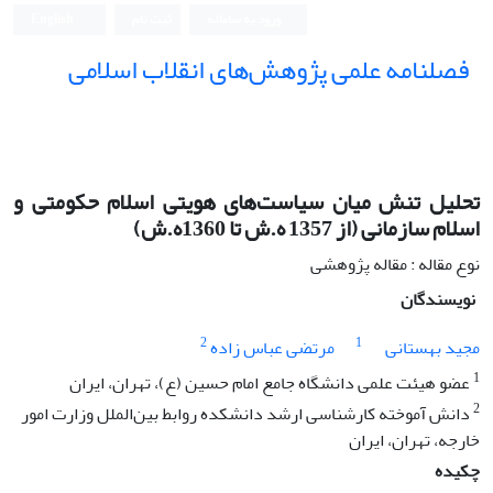
ورود به سامانه
ثبت نام
English
فصلنامه علمی پژوهش‌های انقلاب اسلامی
تحلیل تنش میان سیاست‌های هویتی اسلام حکومتی و
اسلام سازمانی (از 1357 ه.ش تا 1360ه.ش)
نوع مقاله : مقاله پژوهشی
نویسندگان
2
1
مجید بهستانی
مرتضی عباس زاده
1
عضو هیئت علمی دانشگاه جامع امام حسین (ع)، تهران، ایران
2
دانش آموخته کارشناسی ارشد دانشکده روابط بین‌الملل وزارت امور
خارجه، تهران، ایران
چکیده