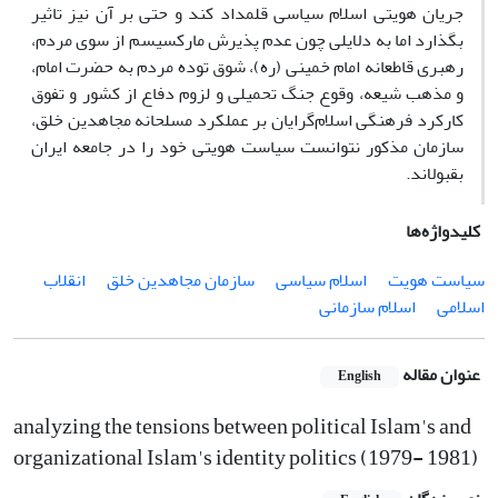
جریان هویتی اسلام سیاسی قلمداد کند و حتی بر آن نیز تاثیر
بگذارد اما به دلایلی چون عدم پذیرش مارکسیسم از سوی مردم،
رهبری قاطعانه امام خمینی (ره)، شوق توده مردم به حضرت امام،
و مذهب شیعه، وقوع جنگ تحمیلی و لزوم دفاع از کشور و تفوق
کارکرد فرهنگی اسلام‌گرایان بر عملکرد مسلحانه مجاهدین خلق،
سازمان مذکور نتوانست سیاست هویتی خود را در جامعه ایران
بقبولاند.
کلیدواژه‌ها
سیاست هویت
اسلام سیاسی
سازمان مجاهدین خلق
انقلاب
اسلامی
اسلام سازمانی
عنوان مقاله
English
analyzing the tensions between political Islam's and
organizational Islam's identity politics (1979- 1981)