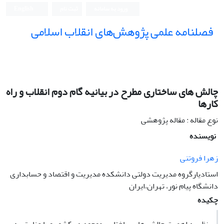
ورود به سامانه
ثبت نام
English
فصلنامه علمی پژوهش‌های انقلاب اسلامی
چالش های ساختاری مطرح در بیانیه گام دوم انقلاب و راه
کارها
نوع مقاله : مقاله پژوهشی
نویسنده
زهرا فروتنی
استادیارگروه مدیریت دولتی دانشکده مدیریت و اقتصاد و حسابداری
دانشگاه پیام نور، تهران،ایران
چکیده