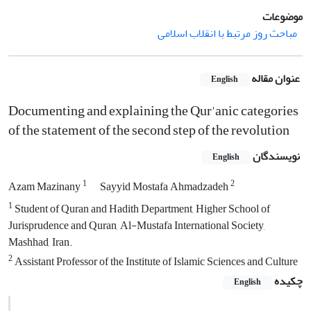
موضوعات
مباحث روز مرتبط با انقلاب اسلامی
عنوان مقاله
English
Documenting and explaining the Qur'anic categories
of the statement of the second step of the revolution
نویسندگان
English
1
2
Azam Mazinany
Sayyid Mostafa Ahmadzadeh
1
Student of Quran and Hadith Department, Higher School of
Jurisprudence and Quran, Al-Mustafa International Society,
Mashhad, Iran.
2
Assistant Professor of the Institute of Islamic Sciences and Culture
چکیده
English