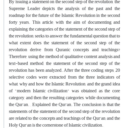
By issuing a statement on the second step of the revolution, the
Supreme Leader depicts the analysis of the past and the
roadmap for the future of the Islamic Revolution in the second
forty years. This article, with the aim of documenting and
explaining the categories of the statement of the second step of
the revolution, seeks to answer the fundamental question that to
what extent does the statement of the second step of the
revolution derive from Quranic concepts and teachings?
Therefore, using the method of qualitative content analysis and
text-based method, the statement of the second step of the
revolution has been analyzed. After the three coding steps, 20
selective codes were extracted from the three indicators of
what, why and how the Islamic Revolution, and the grand idea
of ​​"modern Islamic civilization" was obtained as the core
category, and then the resulting categories, while documenting
the Qur'an. , Explained the Qur'an. The conclusion is that the
statements of the statement of the second step of the revolution
are related to the concepts and teachings of the Qur'an, and the
Holy Qur'an is the cornerstone of Islamic civilization.