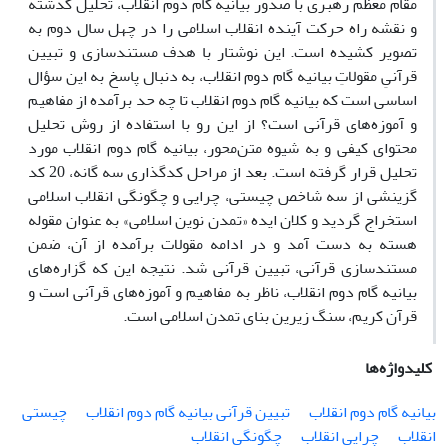
مقام معظم رهبری با صدور بیانیه گام دوم انقلاب، تحلیل گذشته
و نقشه راه حرکت آینده انقلاب اسلامی را در چهل سال دوم به
تصویر کشیده است. این نوشتار با هدف مستندسازی و تبیین
قرآنیِ مقولاتِ بیانیه گام دوم انقلاب، به دنبال پاسخ به این سؤال
اساسی است که بیانیه گام دوم انقلاب تا چه حد برآمده از مفاهیم
و آموزه‌های قرآنی است؟ از این رو با استفاده از روش تحلیل
محتوای کیفی و به شیوه متن‌محور، بیانیه گام دوم انقلاب مورد
تحلیل قرار گرفته است. بعد از مراحل کدگذاری سه گانه، 20 کد
گزینشی از سه شاخص چیستی، چرایی و چگونگی انقلاب اسلامی
استخراج گردید و کلان ایده «تمدن نوین اسلامی» به عنوان مقوله
هسته به دست آمد و در ادامه مقولات برآمده از آن، ضمن
مستند‌سازی قرآنی، تبیین قرآنی شد. نتیجه این که گزاره‌های
بیانیه گام دوم انقلاب، ناظر به مفاهیم و آموزه‌های قرآنی است و
قرآن کریم، سنگ زیرین بنای تمدن اسلامی است.
کلیدواژه‌ها
بیانیه گام دوم انقلاب
تبیین قرآنی بیانیه گام دوم انقلاب
چیستی
انقلاب
چرایی انقلاب
چگونگی انقلاب