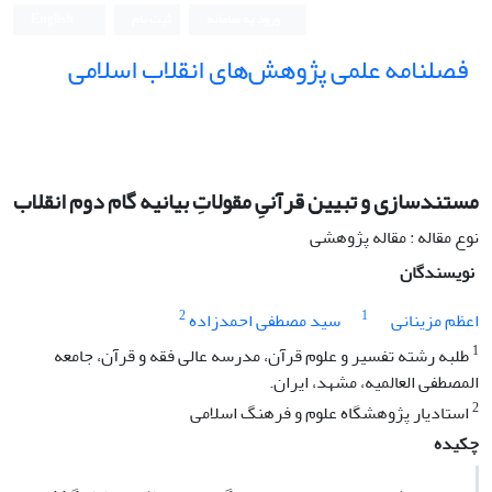
ورود به سامانه
ثبت نام
English
فصلنامه علمی پژوهش‌های انقلاب اسلامی
مستندسازی و تبیین قرآنیِ مقولاتِ بیانیه گام دوم انقلاب
نوع مقاله : مقاله پژوهشی
نویسندگان
2
1
اعظم مزینانی
سید مصطفی احمدزاده
1
طلبه رشته تفسیر و علوم قرآن، مدرسه عالی فقه و قرآن، جامعه
المصطفی العالمیه، مشهد، ایران.
2
استادیار پژوهشگاه علوم و فرهنگ اسلامی
چکیده