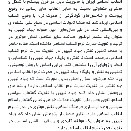
انقلاب اسلامی ایران با محوریت دین در قرن بیستم با شکل و
محتوای متفاوتی نسبت به سایر انقلاب های جهانی به وقوع
پیوست و شاخص‌های گوناگونی از قدرت نرم با وقوع انقلاب
اسلامی ایجاد شد که منشا تحولات اساسی در سطح ملی، منطقه‌ای
و بین‌المللی شد. در طی سال‌های اخیر، مقوله جهاد تبیین به
عنوان یک عنصر نوظهور همانند سایر عناصر، نقش موثری در
تولید و تقویت قدرت نرم انقلاب اسلامی داشته است. مقاله حاضر
با هدف تحلیل نقش جهاد تبیین در تقویت قدرت نرم انقلاب
اسلامی درصدد است تا نقش و جایگاه جهاد تبیین را شناسایی و
ابعاد و زوایای آن را مشخص کند. براین اساس با روش توصیفی –
تحلیلی به نقش و جایگاه جهاد تبیین در قدرت نرم انقلاب اسلامی
پرداخته می‌شود. سؤال اصلی بدین صورت است که جهاد تبیین
چه نقشی در تقویت قدرت نرم انقلاب اسلامی دارد؟ یافته های
پژوهش نشان داد کــه جهاد تبیین با تقویت گفتمان سیاسی
اسلام، تفوق وفاق ملی، تقویت عدالت خواهی، تعالی گفتمان اسلام
سیاسی و جذاب سازی فرهنگ اسلامی، نقش موثری در قدرت نرم
انقلاب اسلامی دارد. نتایج حاصل از پژوهش نشان داد که جهاد
تبیین به عنوان یک مولفه کلیدی و بی‌نظیر، نقشی اساسی در
تقویت قدرت نرم انقلاب اسلامی دارد.