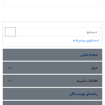
جستجوی پیشرفته
صفحه اصلی
مرور
اطلاعات نشریه
راهنمای نویسندگان