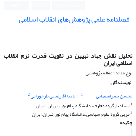
ورود به سامانه
ثبت نام
English
فصلنامه علمی پژوهش‌های انقلاب اسلامی
تحلیل نقش جهاد تبیین در تقویت قدرت نرم انقلاب
اسلامی ایران
نوع مقاله : مقاله پژوهشی
نویسندگان
2
1
محسن نصراصفهانی
نادیا آقارضایی طرخورانی
1
استادیارگروه معارف، دانشگاه پیام نور، تهران، ایران
2
مربی گروه علوم سیاسی،دانشگاه پیام نور،تهران،ایران
چکیده