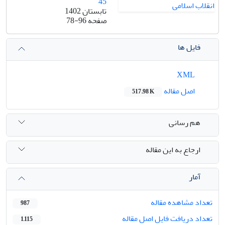
45
تابستان 1402
صفحه
78-96
فایل ها
XML
اصل مقاله
517.98 K
هم رسانی
ارجاع به این مقاله
آمار
تعداد مشاهده مقاله
987
تعداد دریافت فایل اصل مقاله
1,115