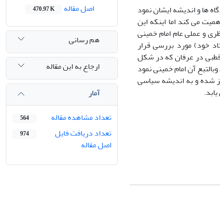
اصل مقاله
اه ها و اندیشه ایشان نمود
470.97 K
میت می کند اما اینکه این
ری و عملی عام امام خمینی
هم رسانی
تاد خود) مورد بررسی قرار
 قطبی در عرفان که در شکل
ارجاع به این مقاله
بالتبع آن امام خمینی نمود
از شده و به اندیشه سیاسی
ابد.
آمار
تعداد مشاهده مقاله
564
تعداد دریافت فایل
974
اصل مقاله