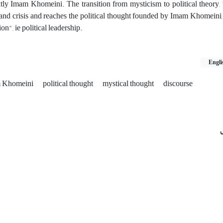
ly Imam Khomeini. The transition from mysticism to political theory,
and crisis and reaches the political thought founded by Imam Khomeini,
on", ie political leadership.
Engli
 Khomeini
political thought
mystical thought
discourse