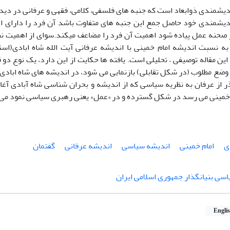
دیشمندی ذوابعاد است که جنبه های فلسفی، کلامی، فقهی و عرفانی در دیدگ
ندیشمندی خود حاصل جمع این جنبه های متفاوت باشد آن فرد را دارای اه
 صحنه عمل پیاده شود اهمیت آن فرد را مضاعف میکند.سوای از اهمیت نظ
 به نسبت اندیشه امام خمینی با اندیشه عرفانی آیت الله شاه ابادی(اس
ین مقاله توصیفی – تحلیلی است. یافته ها حکایت از این دارد، یک نوع دو
ضع مطلوب (در شکل تقابلی) بازنمایی می شود، در اندیشه های شاه ابادی و
ر از عرفان به نظریه سیاسی که از اندیشه و بحران شناسی شاه آبادی آغ
خمینی می رسد در شکل گسترده و در «عمل» یعنی رهبری سیاسی نمود می ی
ی
امام خمینی
اندیشه سیاسی
اندیشه عرفانی
گفتمان
سی بنیانگذار جمهوری اسلامی ایران
Engli