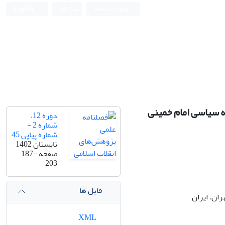
ورود به سامانه
ثبت نام
English
ه سیاسی امام خمینی
دوره 12،
شماره 2 -
شماره پیاپی 45
تابستان 1402
صفحه
187-
203
فایل ها
ان، ایران
XML