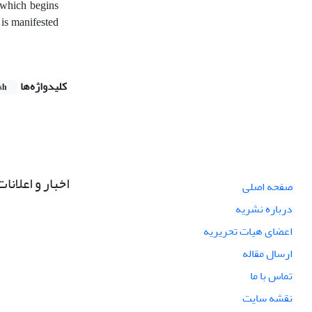
 which begins
 is manifested
کلیدواژه‌ها
sh
اخبار و اعلانات
صفحه اصلی
درباره نشریه
اعضای هیات تحریریه
ارسال مقاله
تماس با ما
نقشه سایت