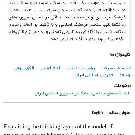
می‌بایست به صورت یک نظام اندیشگی منسجم و ساختارمند
مورد مطالعه قرار داد که اندیشه پیشرفت را با هدف تعمیق
فرهنگ توحیدی، و توسعه جامعه اخلاقی بر اساس ضرورت‌های
روانشناختی، عناصر فرهنگ اسلامی و با تأکید بر ابعاد وجودی
مختلف انسان، با نگاه تجربه تاریخی تمدنی و به دور از چالش‌های
الگوهای غیربومی مورد تأکید قرار می‌دهد.
کلیدواژه‌ها
اندیشه پیشرفت
روش داده بنیاد
امام خمینی
الگوی بومی
توسعه
جمهوری اسلامی ایران
موضوعات
اندیشه های سیاسی بنیانگذار جمهوری اسلامی ایران
عنوان مقاله
English
Explaining the thinking layers of the model of
progress in Imam Khomeini's thought by using the