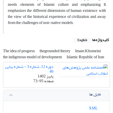
needs, elements of Islamic culture and emphasizing It
emphasizes the different dimensions of human existence, with
the view of the historical experience of civilization and away
from the challenges of non-native models.
کلیدواژه‌ها
English
The idea of progress
thegrounded theory
Imam Khomeini
the indigenous model of development
Islamic Republic of Iran
دوره 12، شماره 3 - شماره پیاپی
46
پاییز 1402
صفحه
73-95
فایل ها
XML