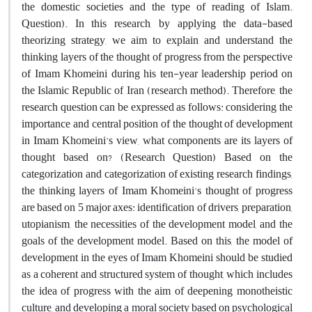
the domestic societies and the type of reading of Islam.
Question). In this research, by applying the data-based
theorizing strategy, we aim to explain and understand the
thinking layers of the thought of progress from the perspective
of Imam Khomeini during his ten-year leadership period on
the Islamic Republic of Iran (research method). Therefore, the
research question can be expressed as follows: considering the
importance and central position of the thought of development
in Imam Khomeini's view, what components are its layers of
thought based on? (Research Question) Based on the
categorization and categorization of existing research findings,
the thinking layers of Imam Khomeini's thought of progress
are based on 5 major axes: identification of drivers, preparation,
utopianism, the necessities of the development model, and the
goals of the development model. Based on this, the model of
development in the eyes of Imam Khomeini should be studied
as a coherent and structured system of thought, which includes
the idea of progress with the aim of deepening monotheistic
culture, and developing a moral society based on psychological