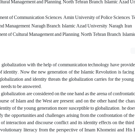
ltural Management and Planning, North Tehran Branch, Islamic Azad Uni
ment of Communication Sciences, Amin University of Police Sciences, Te
d Management, Naragh Branch, Islamic Azad University, Naragh, Iran
ment of Cultural Management and Planning, North Tehran Branch, Islam
 globalization with the help of communication technology have provided
f identity. Now the new generation of the Islamic Revolution is facing 
lobalization and identity threats the globalization carries for the young
l needs to be answered.
 globalization are considered on the one hand as the arena of confrontati
urse of Islam and the West are present, and on the other hand the chara
entity of the young generation more susceptible to globalization. he doe
tify the opportunities and challenges arising from the confrontation of th
f interaction and discourse conflict and its identity effects on the third
revolutionary literacy from the perspective of Imam Khomeini and His