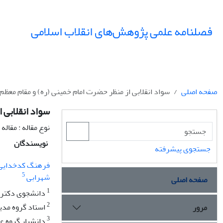
فصلنامه علمی پژوهش‌های انقلاب اسلامی
قلابی از منظر حضرت امام خمینی (ره) و مقام معظم رهبری
صفحه اصلی
ام معظم رهبری
ه : مقاله پژوهشی
نویسندگان
جستجوی پیشرفته
فرهنگ کدخدایی
5
شهرابی
صفحه اصلی
1
ی، تهران، ایران
2
ی، تهران، ایران
مرور
3
ن، تهران ، ایران