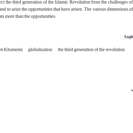
tect the third generation of the Islamic Revolution from the challenges of
and to seize the opportunities that have arisen. The various dimensions of
ats more than the opportunities.
Engli
m Khomeini
globalization
the third generation of the revolution