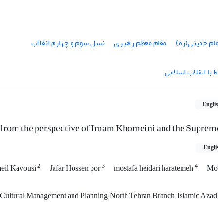
نسل سوم و چهارم انقلاب
مقام معظم رهبری
امام خمینی(ره
مباحث روز مرتبط ب
Engli
y from the perspective of Imam Khomeini and the Suprem
Engli
2
3
4
eil Kavousi
Jafar Hossen por
mostafa heidari haratemeh
Mo
Cultural Management and Planning, North Tehran Branch, Islamic Azad 