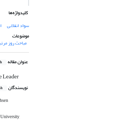
کلیدواژه‌ها
)
سواد انقلابی
موضوعات
ا انقلاب اسلامی
عنوان مقاله
sh
e Leader
نویسندگان
sh
hsen
University,