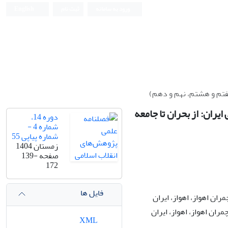
ورود به سامانه
ثبت نام
English
هفتم و هشتم، نهم و دهم)
ران: از بحران تا جامعه
دوره 14،
شماره 4 -
شماره پیاپی 55
زمستان 1404
صفحه
139-
172
فایل ها
ن اهواز، اهواز، ایران
ان اهواز، اهواز، ایران
XML