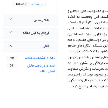
اصل مقاله
679.48 K
ات و محدودیت‌های داخلی و
نند. این وضعیت به اتخاذ
هم رسانی
اختاری و کارگزارانه است.
ن انتخابات و شرایط سیاسی
ارجاع به این مقاله
 و تحلیل شود. مسئله این
 در دولت‌های هفتم تا دهم
ن مسئله انگاره‌های منافع
آمار
ور را تحت تأثیر قرارداد.
های هفتم و هشتم و نهم و
تعداد مشاهده مقاله
405
تصمیم‌گیری نشان داد که
تعداد دریافت فایل
64
 ایران در بازه زمانی ۷۶ تا ۹۴ متأثر از پیشینه، تجربیات و نگرش متفاوت
اصل مقاله
ی موجود بود، اما راهبردها
أکید کرد، درحالی‌که دیگری
 وضعیت بحرانی مطرح کرد.