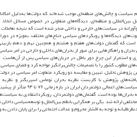
لم سیاست و چالش‌های منطقه‌ای موجب شده‌اند که دولت‌ها به‌دلیل امکان
 بین‌المللی و منطقه‌ای، دیدگاه‌های متفاوتی در خصوص مسائل اتخاذ ک
آورانه در سیاست‌های خارجی و داخلی منجر شده است که نتیجه تعاملات س
وت‌های دیدگاه‌ها و رویکردهای سیاسی جناح‌های مختلف، به‌ویژه در دورا
است که گفتمان دولت‌های هفتم و هشتم و همچنین نهم و دهم بازبینی
ران و راهکارهایی برای عبور از بحران‌های داخلی و خارجی در امر سیاسی
 و استمرار این چرخ دور باطل در جریان‌های سیاسی پس از آن‌هاست. ای
های مطلوب کشور را با تصمیمات چالش‌برانگیز مواجه کرد و فضای سیاسی کش
 پژوهش تحلیل، تبیین و مقایسه دو رویکرد متفاوت امر سیاسی در دولت‌
فته‌های پژوهش با کاربست نظریه بحران توماس اسپریگنز و نظریه 
کنش‌ورزی و سیاست‌های اعمالی دولتمردان
 بحران‌ها بوده است. گفتمان‌های دولتمردان، رویکردانتقادی به سیاست‌ها
مختلفی ارائه شد. یکی بر همگرایی بانظم بین‌الملل و توسعه‌سیاسی داخلی ت
ظرطلبانه و توجه به اقشار محروم و عدالت اجتماعی را برای پایان دادن به