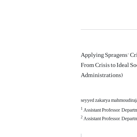
Applying Spragens’ Cris
From Crisis to Ideal So
Administrations)
seyyed zakarya mahmoudira
1
Assistant Professor, Depart
2
Assistant Professor, Depart