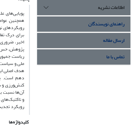
اطلاعات نشریه
پویایی‌های ع
همچنین عوامل
راهنمای نویسندگان
رویکردهای نو
برای درک تفا
ارسال مقاله
اخیر، ضروری 
پژوهش، حس بح
ریاست جمهوری
تماس با ما
ملی و سیاست‌
هدف اصلی این
دهم است. یا
آن‌ها نسبت به
و تاکتیک‌های 
رویکرد تجدیدن
کلیدواژه‌ها