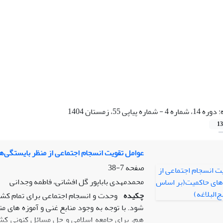
:
دوره 14، شماره 4 - شماره پیاپی 55، زمستان 1404
13
عوامل تقویت انسجام اجتماعی از منظر بایستگی‌ه
صفحه
7-38
محمدمهدی باباپور گل افشانی، فاطمه وجدانی
چکیده
وحدت و انسجام اجتماعی برای تمام کش
شود. با توجه به وجود منابع غنی و آموزه های م
هم، برای جامعه اسلامی و حل مسائل کنونی کشور