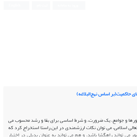
ورود به سامانه
ثبت نام
English
ای حاکمیت(بر اساس نهج‌البلاغه)
ورها و جوامع، یک ضرورت، و شرط اساسی برای بقا و رشد محسوب می
تعالی اسلامی، می توان نکات ارزشمندی در این راستا استخراج کرد که
 می تواند راهگشا باشد، و هم می تواند به عنوان بدیلی در اختیار