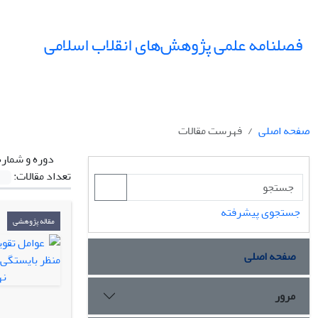
فصلنامه علمی پژوهش‌های انقلاب اسلامی
صفحه اصلی
فهرست مقالات
دوره و شماره
تعداد مقالات:
جستجوی پیشرفته
مقاله پژوهشی
صفحه اصلی
مرور