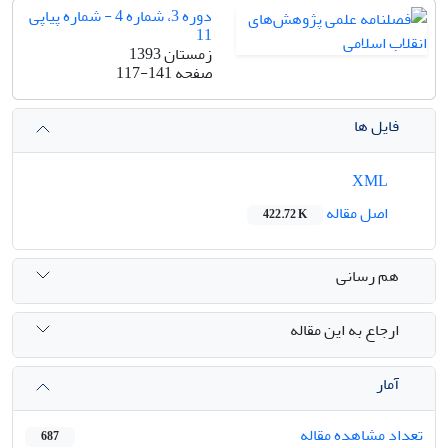
دوره 3، شماره 4 - شماره پیاپی
11
زمستان 1393
صفحه
117-141
فایل ها
XML
اصل مقاله
422.72 K
هم رسانی
ارجاع به این مقاله
آمار
تعداد مشاهده مقاله
687