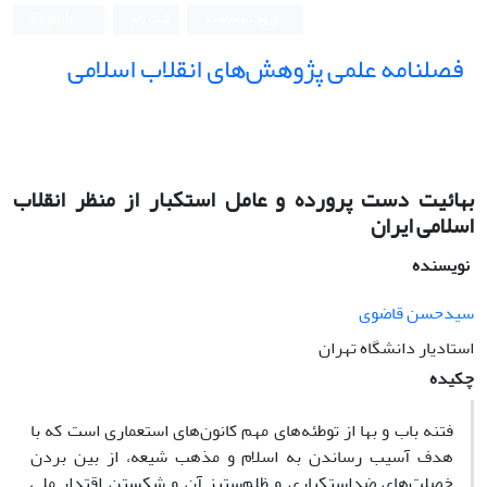
ورود به سامانه
ثبت نام
English
فصلنامه علمی پژوهش‌های انقلاب اسلامی
بهائیت دست پرورده و عامل استکبار از منظر انقلاب
اسلامی ایران
نویسنده
سیدحسن قاضوی
استادیار دانشگاه تهران
چکیده
فتنه باب و بها از توطئه‌های مهم کانون‌های استعماری است که با
هدف آسیب رساندن به اسلام و مذهب شیعه، از بین بردن
خصلت‌های ضداستکباری و ظلم‌ستیز آن و شکستن اقتدار ملی