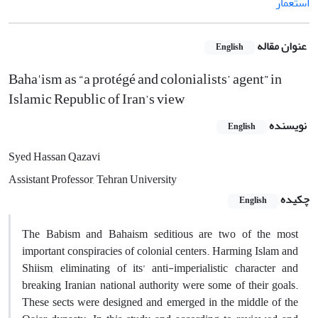
استعمار
عنوان مقاله
English
Baha'ism as “a protégé and colonialists’ agent” in
Islamic Republic of Iran’s view
نویسنده
English
Syed Hassan Qazavi
Assistant Professor, Tehran University
چکیده
English
The Babism and Bahaism seditious are two of the most
important conspiracies of colonial centers. Harming Islam and
Shiism, eliminating of its’ anti-imperialistic character and
breaking Iranian national authority were some of their goals.
These sects were designed and emerged in the middle of the