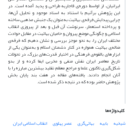
ایرانیان، از اواسط دوره‌ی قاجاریه طراحی و پدید آمده است. در
این پژوهش برآنیم با استناد به اسناد موجود و تحلیل آن‌ها،
چرایی پیدایش فرقه‌ی بهائیت به‌عنوان یک جنبش مذهبی ساخته
و پرداخته استعمار، سرنوشت آن قبل و بعد از پیروزی انقلاب
اسلامی و چگونگی موضع پیروان و حامیان بهائیت در مقابل حوادث
مختلف ایران را، به نحو موجز بررسی و نشان دهیم که فرقه‌ی
ضاله‌ی بهائیت همواره در کنار دشمنان اسلام و به‌عنوان یکی از
ابزارهای بالقوه‌ی فرهنگی در اختیار قدرت‌های بزرگ، در تحولات
تاریخ معاصر ایران نقش منفی و مخربی ایفا کرده و از بدو
شکل‌گیری تاکنون علما و مراجع معظم تقلید بیشترین مبارزه‌ را با
آنان انجام دادند. یافته‌های مقاله در هفت بند پایان بخش
پژوهش حاضر بوده که در نتیجه ذکر شده است.
کلیدواژه‌ها
شیخیه
بابیه
بهائی‌گری
عصر پهلوی
انقلاب اسلامی ایران