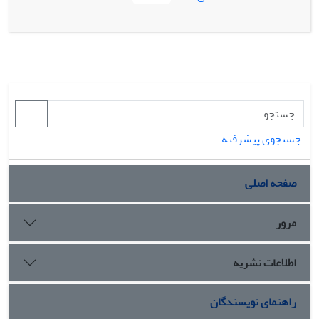
برای افزایش و کارآمدی خود به‌کار می‌گیرد. مقاله حاضر در پاسخ
به این سؤال که مناسب‌ترین سازکار افزایش و کارآمدی قدرت
سیاسی از منظر قرآن کریم چیست؟ تلاش می‌نماید این فرضیه را
اثبات نماید که قرآن با تکیه بر حیات مادی و معنوی انسان، هر دو
سازوکارهای ساختاری و غیرساختاری را به صورت توامان و در کنار
یکدیگر اهمیت قائل است و سهم هر یک را با لحاظ دو عنصر علم و
توانایی در افزایش و کارآمدی آن محفوظ می‌دارد.
جستجوی پیشرفته
صفحه اصلی
مرور
اطلاعات نشریه
راهنمای نویسندگان