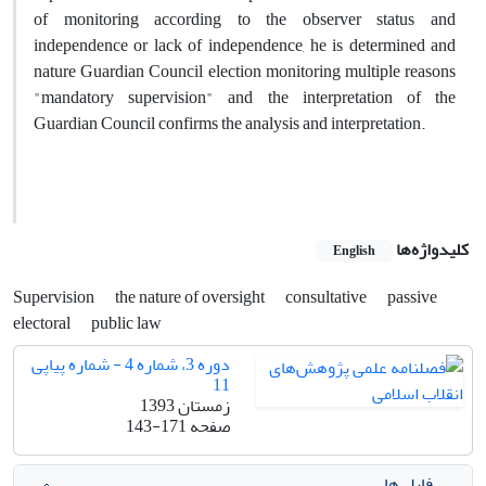
of monitoring according to the observer status and
independence or lack of independence, he is determined and
nature Guardian Council election monitoring multiple reasons
"mandatory supervision" and the interpretation of the
Guardian Council confirms the analysis and interpretation.
کلیدواژه‌ها
English
Supervision
the nature of oversight
consultative
passive
electoral
public law
دوره 3، شماره 4 - شماره پیاپی
11
زمستان 1393
صفحه
143-171
فایل ها