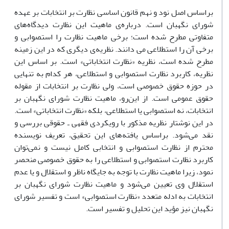
براساس اصل نود و نهم قانون اساسی نظارت بر انتخابات بر عهده
شورای نگهبان است. درباره‌ی ماهیت این نظارت دیدگاه‌های
متفاوتی مطرح شده است؛ برخی ماهیت نظارت را استصوابی و
برخی آن را استطلاعی می دانند. نظریه‌ی دیگری که در این زمینه
مطرح شده است، نظریه «نظارت انتخاباتی» است. بر اساس این
نظریه، کاربرد نظارت استصوابى و استطلاعى، هر کدام به تنهایى
در حوزه حقوق خصوصى است، ولى نظارت بر انتخابات از مقوله
حقوق عمومى است. از این‌رو، ماهیت نظارت شورای نگهبان بر
انتخابات، نه استصوابی یا استطلاعی، بلکه «نظارت انتخاباتی» است.
در این نوشتار نظریه مذکور با رویکردی فقهی ـ حقوقی بررسی و
نقد می‌شود. براساس یافته‌های این تحقیق، تعریف نویسنده
محترم از نظارت استصوابی و انتخابی کامل نیست و نمی‌توان
کاربرد نظارت استصوابی و استطلاعی را به حقوق خصوصی منحصر
نمود، زیرا ماهیت نظارت با توجه به جایگاه ناظر و استقلال و یا عدم
استقلال وی تعیین می‌شود و ماهیت نظارت شورای نگهبان بر
انتخابات به ادله متعدد «نظارت استصوابی» است و تفسیر شورای
نگهبان نیز مؤید این تحلیل و تفسیر است.