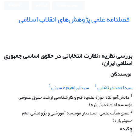
ورود به سامانه
ثبت نام
English
فصلنامه علمی پژوهش‌های انقلاب اسلامی
بررسی نظریه «نظارت انتخاباتی در حقوق اساسی جمهوری
اسلامی ‌ایران»
نویسندگان
2
1
سیداحمد مرتضایی
سیدابراهیم حسینی
1
دانش‌آموخته حوزه علمیه قم و کارشناسی ارشد حقوق عمومی
مؤسسه امام خمینی(ره)
2
عضو هیأت علمی، استادیار مؤسسه آموزشی و پژوهشی امام
خمینی(ره)
چکیده