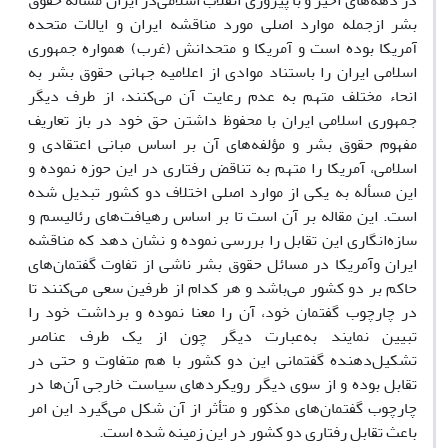
در دهه‌‌های اخیر و با پیروزی انقلاب اسلامی‌در ایران مسأله حقوق
بشر ازجمله موارد اصلی مورد مناقشه ایران و ایالات متحده
آمریکا بوده است و آمریکا و متحدانش (غرب) همواره جمهوری
اسلامی ‌ایران را باستناد موادی از اعلامیه جهانی حقوق بشر به
انحاء مختلف متهم به عدم رعایت آن می‌کنند، از طرف دیگر
جمهوری اسلامی ‌ایران با محفوظ داشتن حق خود در باز تعاریف
مفهوم حقوق بشر و مؤلفه‌‌های آن بر اساس مبانی اعتقادی و
اسلامی‌، آمریکا را متهم به تناقض رفتاری در این حوزه نموده و
این مسأله به یکی از موارد اصلی اختلاف دو کشور تبدیل شده
است. این مقاله بر آن است تا بر اساس رهیافت‌‌های رئالیسم و
سازه‌انگاری این تقابل را بررسی نموده و نشان دهد که مناقشه
ایران وآمریکا در مسائل حقوق بشر ناشی از تفاوت گفتمان‌های
حاکم بر دو کشور می‌باشد و هر کدام از طرفین سعی می‌کنند تا
در چارچوب گفتمان خود، آن را معنا نموده و برداشت خود را
تبیین نمایند به‌عبارت دیگر چون از یک طرف عناصر
تشکیل‌دهنده گفتمانی این دو کشور با هم متفاوت و حتی در
تقابل بوده و از سوی دیگر رویکرد‌های سیاست خارجی آن‌ها در
چارچوب گفتمان‌های مذکور و متأثر از آن شکل می‌گیرد این امر
باعث تقابل رفتاری دو کشور در این زمینه شده است.