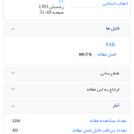
11
زمستان 1393
صفحه
51-69
فایل ها
XML
اصل مقاله
460.57 K
هم رسانی
ارجاع به این مقاله
آمار
تعداد مشاهده مقاله
1,214
تعداد دریافت فایل اصل مقاله
353