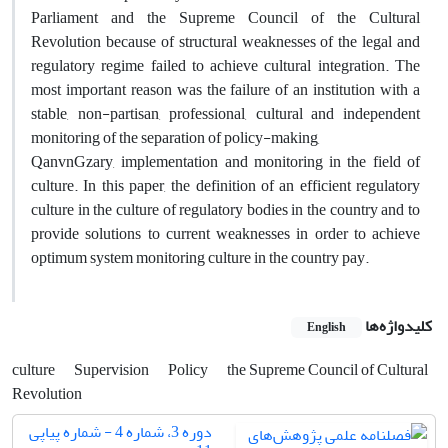
Parliament and the Supreme Council of the Cultural
Revolution because of structural weaknesses of the legal and
regulatory regime failed to achieve cultural integration. The
most important reason was the failure of an institution with a
stable, non-partisan, professional, cultural and independent
monitoring of the separation of policy-making,
Qanvn‌Gzary, implementation and monitoring in the field of
culture. In this paper, the definition of an efficient regulatory
culture in the culture of regulatory bodies in the country and to
provide solutions to current weaknesses in order to achieve
optimum system monitoring culture in the country pay.
کلیدواژه‌ها
English
culture
Supervision
Policy
the Supreme Council of Cultural
Revolution
دوره 3، شماره 4 - شماره پیاپی