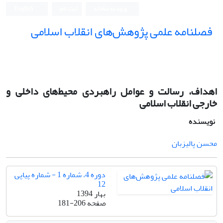
ورود به سامانه
ثبت نام
English
فصلنامه علمی پژوهش‌های انقلاب اسلامی
اهداف، رسالت و عوامل راهبردی محیط‌های داخلی و
خارجی انقلاب اسلامی
نویسنده
محسن پالیزبان
دوره 4، شماره 1 - شماره پیاپی
12
بهار 1394
صفحه
181-206