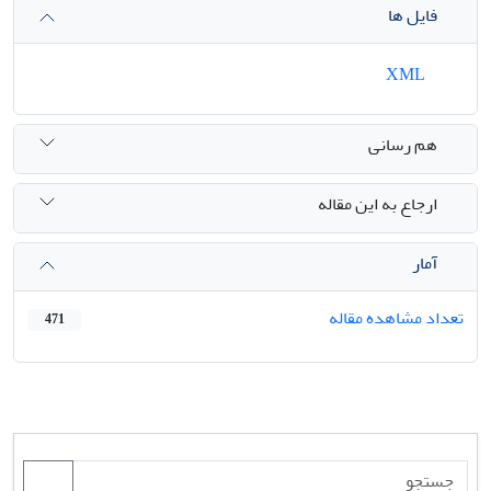
فایل ها
XML
هم رسانی
ارجاع به این مقاله
آمار
تعداد مشاهده مقاله
471