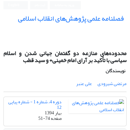
ورود به سامانه
ثبت نام
English
فصلنامه علمی پژوهش‌های انقلاب اسلامی
محدوده‌های منازعه دو گفتمان جهانی شدن و اسلام
سیاسی با تأکید بر آرای امام خمینی+ و سید قطب
نویسندگان
مرتضی شیرودی
علی عنبر
دوره 4، شماره 1 - شماره پیاپی
12
بهار 1394
صفحه
51-74