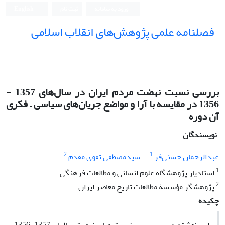
ورود به سامانه
ثبت نام
English
فصلنامه علمی پژوهش‌های انقلاب اسلامی
بررسی نسبت نهضت مردم ایران در سال‌های 1357 -
1356 در مقایسه با آرا و مواضع جریان‌های سیاسی – فکری
آن دوره
نویسندگان
2
1
عبدالرحمان حسنی‌فر
سیدمصطفی تقوی مقدم
1
استادیار پژوهشگاه علوم انسانی و مطالعات فرهنگی
2
پژوهشگر مؤسسۀ مطالعات تاریخ معاصر ایران
چکیده