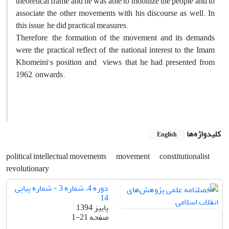
theoretical frame and he was able to mobilize the people and to
associate the other movements with his discourse as well. In
this issue, he did practical measures.
Therefore, the formation of the movement and its demands
were the practical reflect of the national interest to the Imam
Khomeini’s position and views that he had presented from
1962 onwards.
کلیدواژه‌ها
English
political intellectual movements
movement
constitutionalist
revolutionary
دوره 4، شماره 3 - شماره پیاپی
14
پاییز 1394
صفحه
1-21