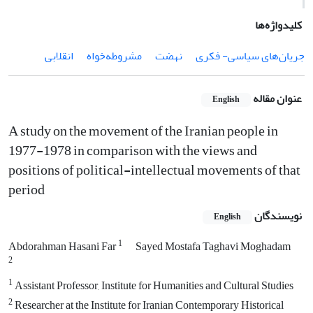
کلیدواژه‌ها
جریان‌های سیاسی- فکری
نهضت
مشروطه‌خواه
انقلابی
عنوان مقاله
English
A study on the movement of the Iranian people in
1977-1978 in comparison with the views and
positions of political-intellectual movements of that
period
نویسندگان
English
1
Abdorahman Hasani Far
Sayed Mostafa Taghavi Moghadam
2
1
Assistant Professor, Institute for Humanities and Cultural Studies
2
Researcher at the Institute for Iranian Contemporary Historical