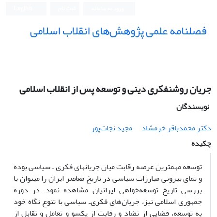
ورود به سامانه
ثبت نام
English
فصلنامه علمی پژوهش‌های انقلاب اسلامی
جریان روشنفکری دینی و توسعه پس از انقلاب اسلامی
نویسندگان
دکتر محمدباقر خرمشاد
مجید نجات‌پور
چکیده
توسعه مهمترین عرصه رقابت میان جریان­های فکری ـ سیاسی بوده
و نمای بیرونی مبارزات سیاسی در تاریخ معاصر ایران را می­توان با
بررسی تاریخ توسعه­‌خواهی ایرانیان مشاهده نمود. در دوره
جمهوری اسلامی نیز، جریان‌­های فکری‌ـ سیاسی با تنوع نگاه خود
به توسعه، فضایی از تضاد و رقابت از یکسو و تعامل و تقابل از