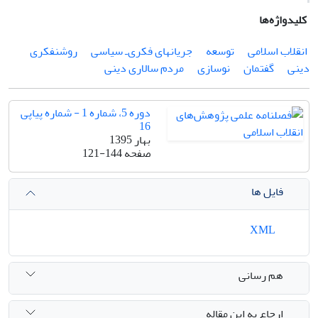
کلیدواژه‌ها
انقلاب اسلامی
توسعه
جریان­های فکری‌ـ سیاسی
روشنفکری
دینی
گفتمان
نوسازی
مردم سالاری دینی
دوره 5، شماره 1 - شماره پیاپی
16
بهار 1395
صفحه
121-144
فایل ها
XML
هم رسانی
ارجاع به این مقاله