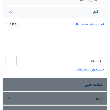
آمار
تعداد مشاهده مقاله
1,112
جستجوی پیشرفته
صفحه اصلی
مرور