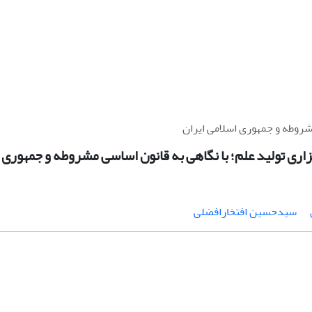
شروطه و جمهوری اسلامی ایران
ری تولید علم؛ با نگاهی به قانون اساسی مشروطه و جمهوری ا
سیدحسین افتخارافضلی