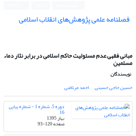
ورود به سامانه
ثبت نام
English
فصلنامه علمی پژوهش‌های انقلاب اسلامی
مبانی فقهی عدم مسئولیت حاکم اسلامی در برابر نثار دماء
مسلمین
نویسندگان
حسین حاجی حسینی
احمد مرتاضی
دوره 5، شماره 1 - شماره پیاپی
16
بهار 1395
صفحه
93-120