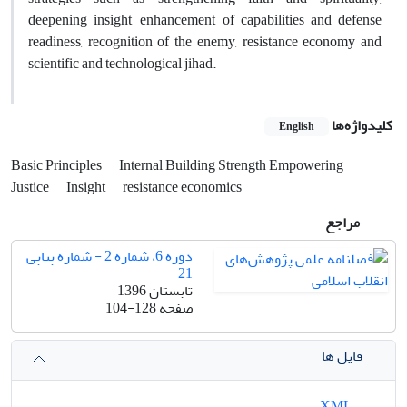
deepening insight, enhancement of capabilities and defense
readiness, recognition of the enemy, resistance economy and
scientific and technological jihad.
کلیدواژه‌ها
English
Basic Principles
Internal Building Strength Empowering
Justice
Insight
resistance economics
مراجع
دوره 6، شماره 2 - شماره پیاپی
21
تابستان 1396
صفحه
104-128
فایل ها
XML