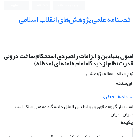
ورود به سامانه
ثبت نام
English
فصلنامه علمی پژوهش‌های انقلاب اسلامی
اصول بنیادین و الزامات راهبردی استحکام ساخت درونی
قدرت نظام از دیدگاه امام خامنه ای (مدظله)
نوع مقاله : مقاله پژوهشی
نویسنده
سیداصغر جعفری
استادیار گروه حقوق و روابط بین الملل دانشگاه صنعتی مالک اشتر،
تهران، ایران
چکیده